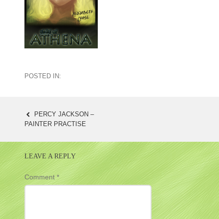
POSTED IN:
PERCY JACKSON –
POST
PAINTER PRACTISE
NAVIGATION
LEAVE A REPLY
Comment
*