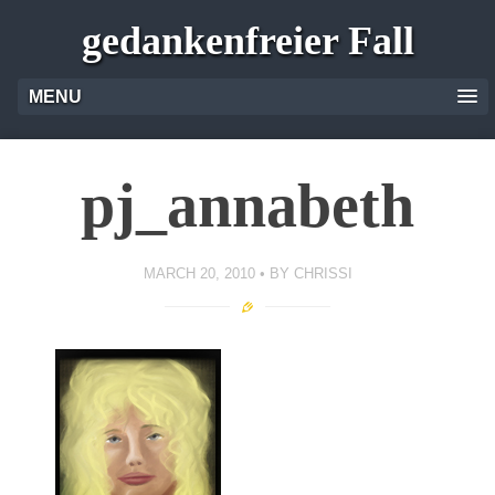
gedankenfreier Fall
MENU
pj_annabeth
MARCH 20, 2010
BY
CHRISSI