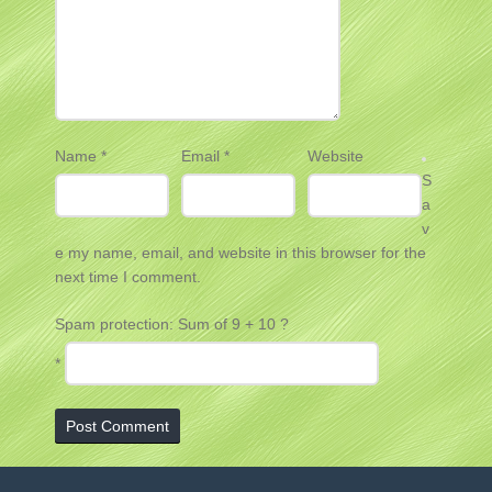
Name
*
Email
*
Website
S
a
v
e my name, email, and website in this browser for the
next time I comment.
Spam protection: Sum of 9 + 10 ?
*