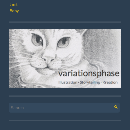
Search
for: