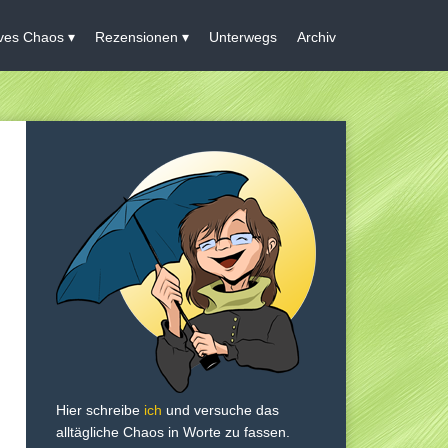
ives Chaos
Rezensionen
Unterwegs
Archiv
Hier schreibe
ich
und versuche das
alltägliche Chaos in Worte zu fassen.