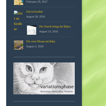
February 25, 2017
Zeit ist kostbar
August 29, 2016
Der Storch bringt die Babys
August 14, 2016
Der erste Monat mit Baby
August 3, 2016