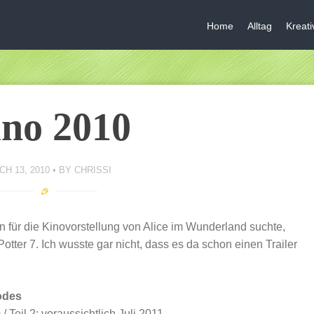
Home
Alltag
Kreat
no 2010
H 13, 2010
BY
CHRISSI
 für die Kinovorstellung von Alice im Wunderland suchte,
Potter 7. Ich wusste gar nicht, dass es da schon einen Trailer
odes
/ Teil 2: voraussichtlich Juli 2011