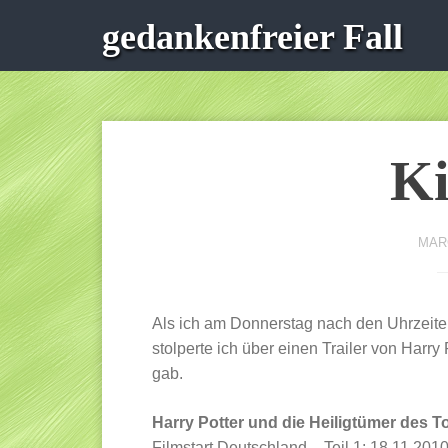
gedankenfreier Fall
Ki
MARC
Als ich am Donnerstag nach den Uhrzeiten
stolperte ich über einen Trailer von Harry 
gab.
Harry Potter und die Heiligtümer des T
Filmstart Deutschland – Teil 1: 18.11.2010 