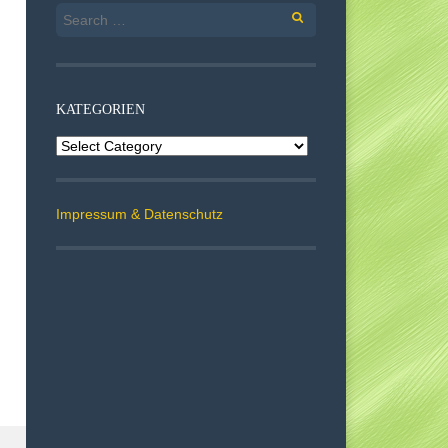
Search
for:
KATEGORIEN
Kategorien
Impressum & Datenschutz