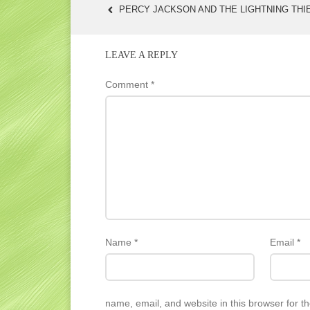
PERCY JACKSON AND THE LIGHTNING THI
POST
NAVIGATION
LEAVE A REPLY
Comment
*
Name
*
Email
*
name, email, and website in this browser for t