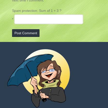
next time I comment.
Spam protection: Sum of 1 + 3 ?
*