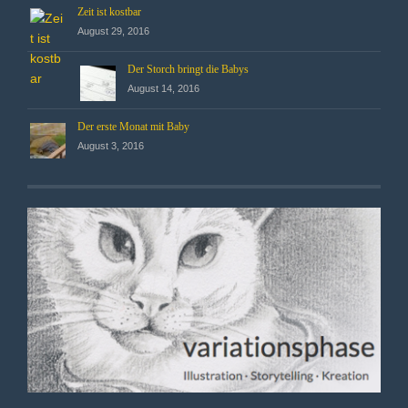
Zeit ist kostbar
August 29, 2016
Der Storch bringt die Babys
August 14, 2016
Der erste Monat mit Baby
August 3, 2016