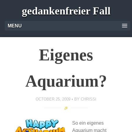
gedankenfreier Fall
MENU
Eigenes
Aquarium?
OCTOBER 25, 2009
BY
CHRISSI
So ein eigenes
Aquarium macht