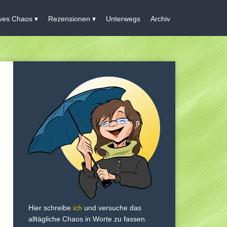
ives Chaos
Rezensionen
Unterwegs
Archiv
Hier schreibe
ich
und versuche das
alltägliche Chaos in Worte zu fassen.