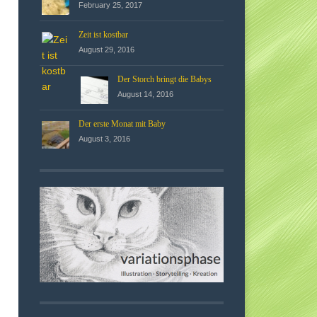
February 25, 2017
Zeit ist kostbar
August 29, 2016
Der Storch bringt die Babys
August 14, 2016
Der erste Monat mit Baby
August 3, 2016