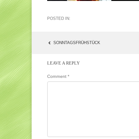
POSTED IN:
SONNTAGSFRÜHSTÜCK
POST
NAVIGATION
LEAVE A REPLY
Comment
*