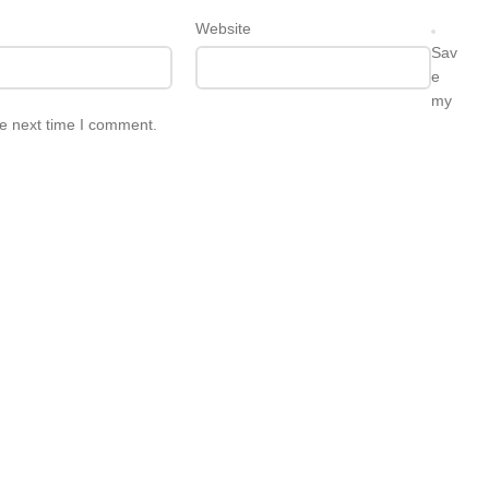
Website
Sav
e
my
he next time I comment.