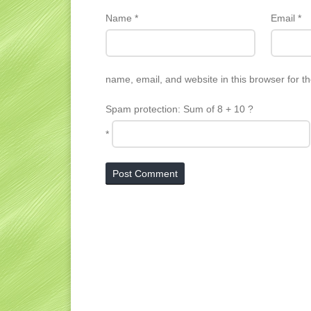
Name
*
Email
*
name, email, and website in this browser for t
Spam protection: Sum of 8 + 10 ?
*