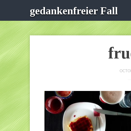
gedankenfreier Fall
fru
OCTOB