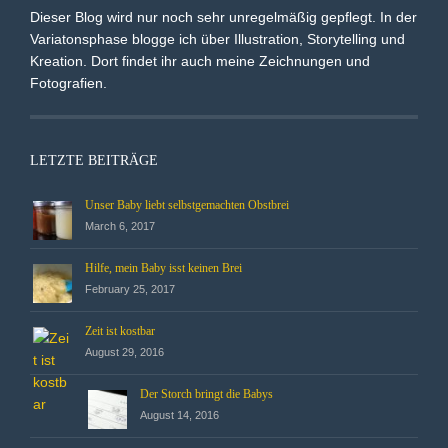
Dieser Blog wird nur noch sehr unregelmäßig gepflegt. In der
Variatonsphase blogge ich über Illustration, Storytelling und
Kreation. Dort findet ihr auch meine Zeichnungen und
Fotografien.
LETZTE BEITRÄGE
Unser Baby liebt selbstgemachten Obstbrei
March 6, 2017
Hilfe, mein Baby isst keinen Brei
February 25, 2017
Zeit ist kostbar
August 29, 2016
Der Storch bringt die Babys
August 14, 2016