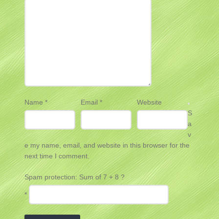
Name
*
Email
*
Website
S
a
v
e my name, email, and website in this browser for the
next time I comment.
Spam protection: Sum of 7 + 8 ?
*