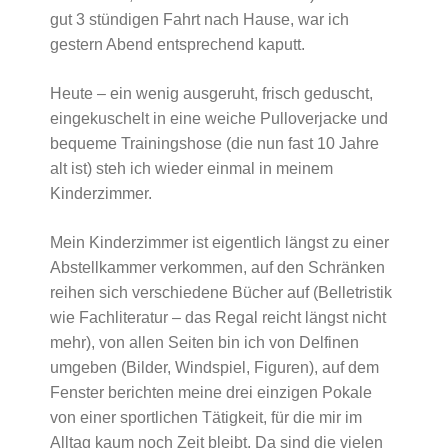
gut 3 stündigen Fahrt nach Hause, war ich
gestern Abend entsprechend kaputt.
Heute – ein wenig ausgeruht, frisch geduscht,
eingekuschelt in eine weiche Pulloverjacke und
bequeme Trainingshose (die nun fast 10 Jahre
alt ist) steh ich wieder einmal in meinem
Kinderzimmer.
Mein Kinderzimmer ist eigentlich längst zu einer
Abstellkammer verkommen, auf den Schränken
reihen sich verschiedene Bücher auf (Belletristik
wie Fachliteratur – das Regal reicht längst nicht
mehr), von allen Seiten bin ich von Delfinen
umgeben (Bilder, Windspiel, Figuren), auf dem
Fenster berichten meine drei einzigen Pokale
von einer sportlichen Tätigkeit, für die mir im
Alltag kaum noch Zeit bleibt. Da sind die vielen