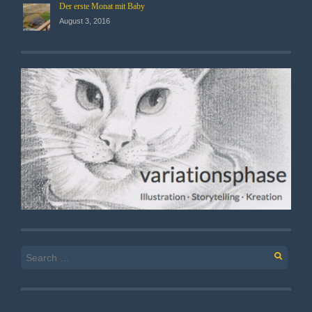
Der erste Monat mit Baby
August 3, 2016
Search
for: