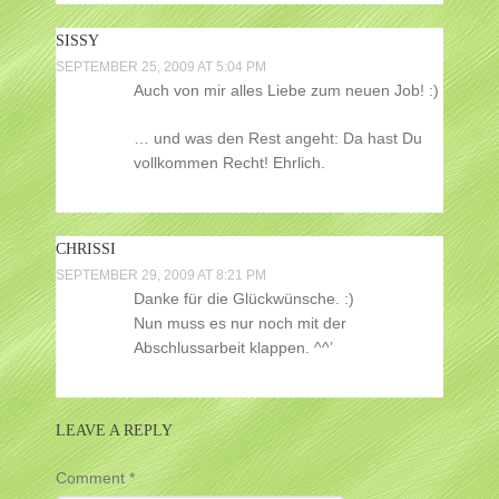
SISSY
SEPTEMBER 25, 2009 AT 5:04 PM
Auch von mir alles Liebe zum neuen Job! :)
… und was den Rest angeht: Da hast Du
vollkommen Recht! Ehrlich.
CHRISSI
SEPTEMBER 29, 2009 AT 8:21 PM
Danke für die Glückwünsche. :)
Nun muss es nur noch mit der
Abschlussarbeit klappen. ^^’
LEAVE A REPLY
Comment
*