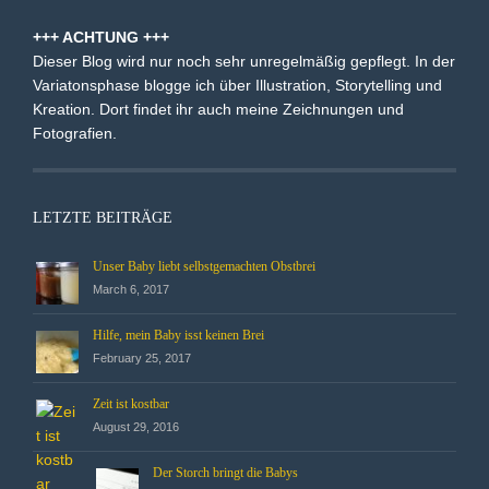
+++ ACHTUNG +++
Dieser Blog wird nur noch sehr unregelmäßig gepflegt. In der
Variatonsphase blogge ich über Illustration, Storytelling und
Kreation. Dort findet ihr auch meine Zeichnungen und
Fotografien.
LETZTE BEITRÄGE
Unser Baby liebt selbstgemachten Obstbrei
March 6, 2017
Hilfe, mein Baby isst keinen Brei
February 25, 2017
Zeit ist kostbar
August 29, 2016
Der Storch bringt die Babys