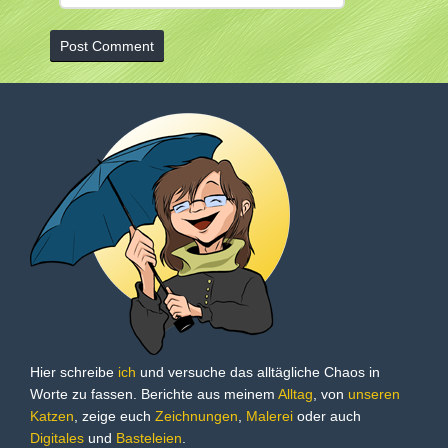
Hier schreibe
ich
und versuche das alltägliche Chaos in
Worte zu fassen. Berichte aus meinem
Alltag
, von
unseren
Katzen
, zeige euch
Zeichnungen
,
Malerei
oder auch
Digitales
und
Basteleien
.