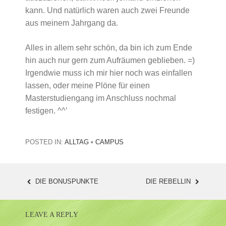
kann. Und natürlich waren auch zwei Freunde
aus meinem Jahrgang da.
Alles in allem sehr schön, da bin ich zum Ende
hin auch nur gern zum Aufräumen geblieben. =)
Irgendwie muss ich mir hier noch was einfallen
lassen, oder meine Plöne für einen
Masterstudiengang im Anschluss nochmal
festigen. ^^’
POSTED IN:
ALLTAG
•
CAMPUS
DIE BONUSPUNKTE
DIE REBELLIN
POST
NAVIGATION
LEAVE A REPLY