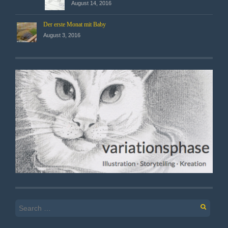
August 14, 2016
Der erste Monat mit Baby
August 3, 2016
Search
for: