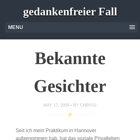
gedankenfreier Fall
MENU
Bekannte
Gesichter
MAY 17, 2009
BY
CHRISSI
Seit ich mein Praktikum in Hannover
aufgenommen hab, hat das soziale Privatleben