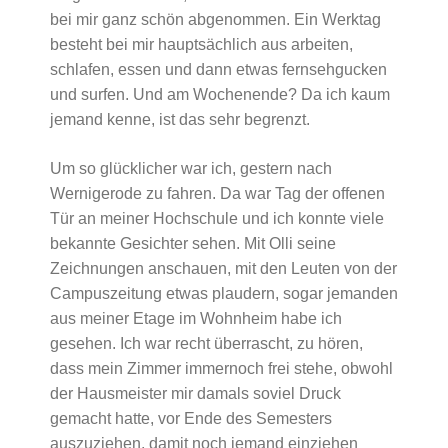
bei mir ganz schön abgenommen. Ein Werktag
besteht bei mir hauptsächlich aus arbeiten,
schlafen, essen und dann etwas fernsehgucken
und surfen. Und am Wochenende? Da ich kaum
jemand kenne, ist das sehr begrenzt.
Um so glücklicher war ich, gestern nach
Wernigerode zu fahren. Da war Tag der offenen
Tür an meiner Hochschule und ich konnte viele
bekannte Gesichter sehen. Mit Olli seine
Zeichnungen anschauen, mit den Leuten von der
Campuszeitung etwas plaudern, sogar jemanden
aus meiner Etage im Wohnheim habe ich
gesehen. Ich war recht überrascht, zu hören,
dass mein Zimmer immernoch frei stehe, obwohl
der Hausmeister mir damals soviel Druck
gemacht hatte, vor Ende des Semesters
auszuziehen, damit noch jemand einziehen