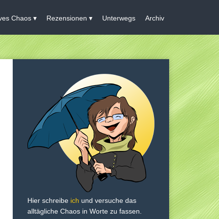
ives Chaos
Rezensionen
Unterwegs
Archiv
Hier schreibe
ich
und versuche das
alltägliche Chaos in Worte zu fassen.