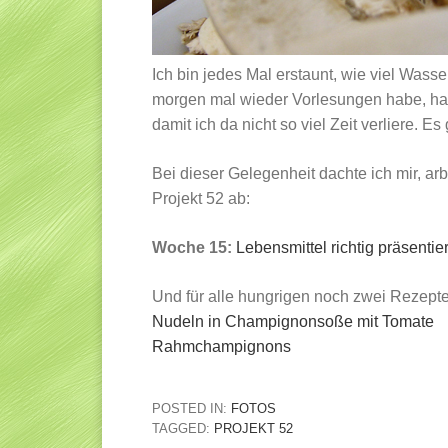
Ich bin jedes Mal erstaunt, wie viel Wass
morgen mal wieder Vorlesungen habe, hab 
damit ich da nicht so viel Zeit verliere. 
Bei dieser Gelegenheit dachte ich mir, ar
Projekt 52 ab:
Woche 15:
Lebensmittel richtig präsentie
Und für alle hungrigen noch zwei Rezepte
Nudeln in Champignonsoße mit Tomate
Rahmchampignons
POSTED IN:
FOTOS
TAGGED:
PROJEKT 52