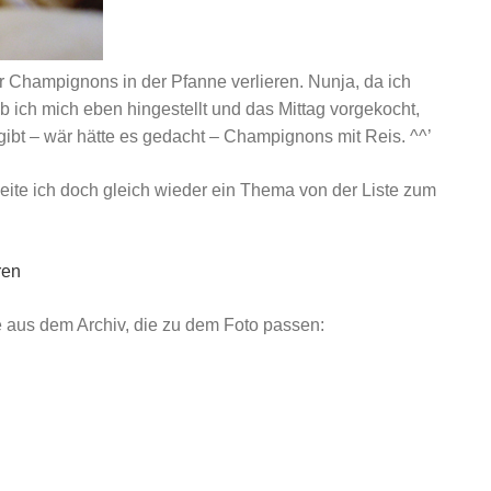
er Champignons in der Pfanne verlieren. Nunja, da ich
ich mich eben hingestellt und das Mittag vorgekocht,
Es gibt – wär hätte es gedacht – Champignons mit Reis. ^^’
beite ich doch gleich wieder ein Thema von der Liste zum
ren
 aus dem Archiv, die zu dem Foto passen: