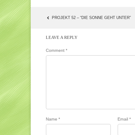
PROJEKT 52 – “DIE SONNE GEHT UNTER”
POST
NAVIGATION
LEAVE A REPLY
Comment
*
Name
*
Email
*