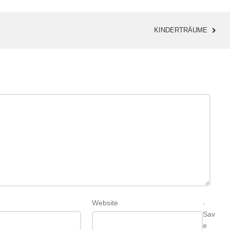
KINDERTRÄUME
Website
Sav
e