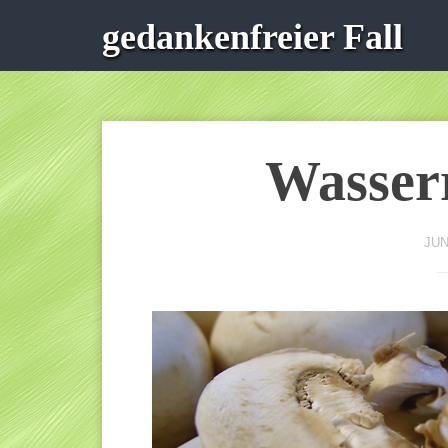
gedankenfreier Fall
Wasserr
JUN