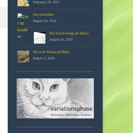
February 25, 2017
Zeit ist kostbar
August 29, 2016
Der Storch bringt die Babys
August 14, 2016
Der erste Monat mit Baby
August 3, 2016