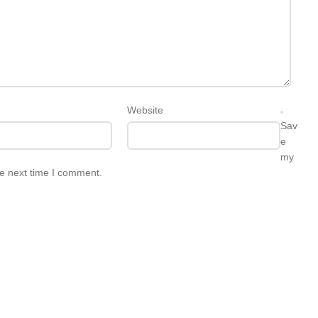
Website
Sav
e
my
he next time I comment.