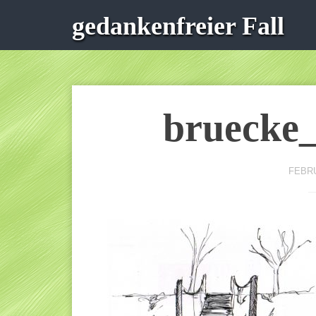
gedankenfreier Fall
bruecke_
FEBRU