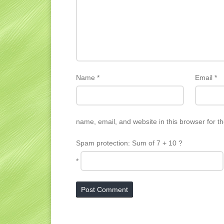
Name
*
Email
*
name, email, and website in this browser for t
Spam protection: Sum of 7 + 10 ?
*