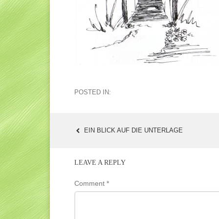
POSTED IN:
EIN BLICK AUF DIE UNTERLAGE
POST
NAVIGATION
LEAVE A REPLY
Comment
*