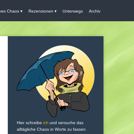
ives Chaos
Rezensionen
Unterwegs
Archiv
Hier schreibe
ich
und versuche das
alltägliche Chaos in Worte zu fassen.