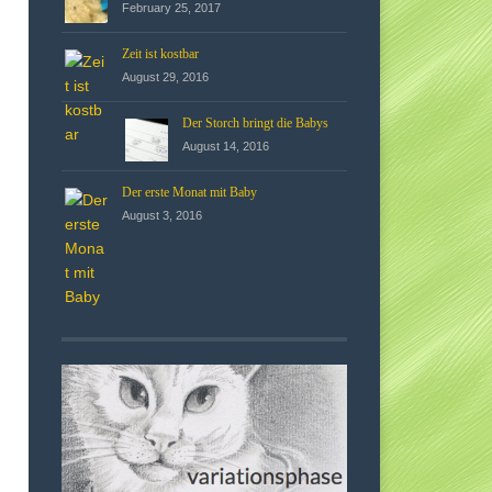
February 25, 2017
Zeit ist kostbar
August 29, 2016
Der Storch bringt die Babys
August 14, 2016
Der erste Monat mit Baby
August 3, 2016