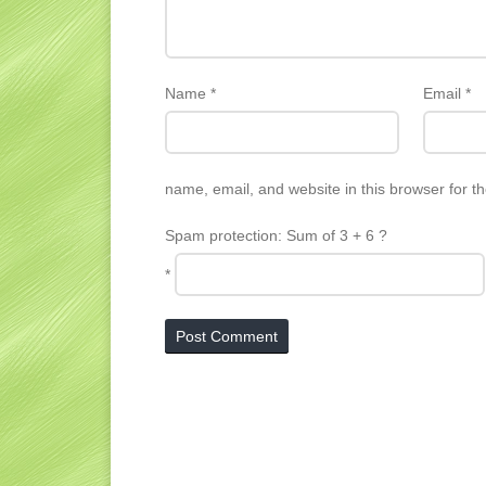
Name
*
Email
*
name, email, and website in this browser for t
Spam protection: Sum of 3 + 6 ?
*