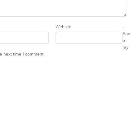
Website
Sav
e
my
he next time I comment.