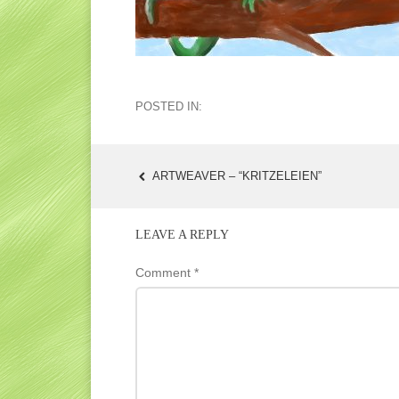
POSTED IN:
ARTWEAVER – “KRITZELEIEN”
POST
NAVIGATION
LEAVE A REPLY
Comment
*