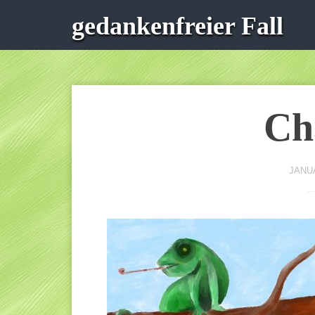
gedankenfreier Fall
Ch
JANUA