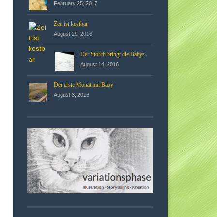
February 25, 2017
Zeit ist kostbar
August 29, 2016
Der Storch bringt die Babys
August 14, 2016
Der erste Monat mit Baby
August 3, 2016