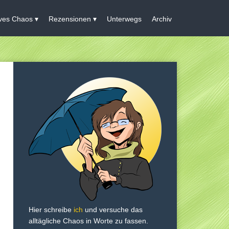
ives Chaos
Rezensionen
Unterwegs
Archiv
Hier schreibe
ich
und versuche das
alltägliche Chaos in Worte zu fassen.