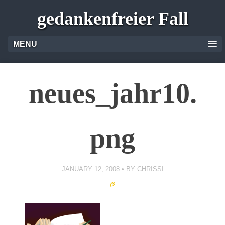
gedankenfreier Fall
MENU
neues_jahr10.
png
JANUARY 12, 2008
BY
CHRISSI