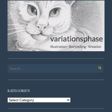
Search
for:
KATEGORIEN
Kategorien