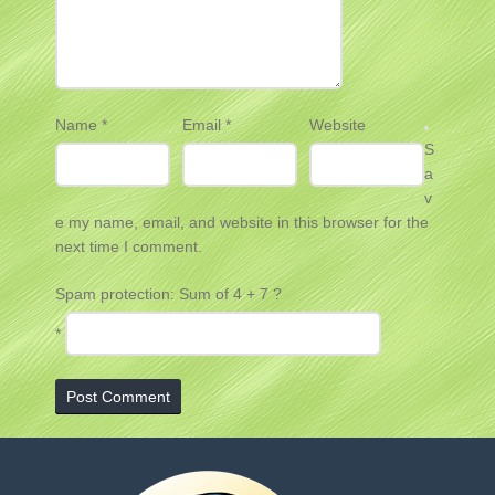
Name
*
Email
*
Website
S
a
v
e my name, email, and website in this browser for the
next time I comment.
Spam protection: Sum of 4 + 7 ?
*