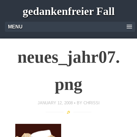
gedankenfreier Fall
MENU
neues_jahr07.
png
JANUARY 12, 2008
BY
CHRISSI