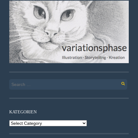
Search
for:
KATEGORIEN
Kategorien