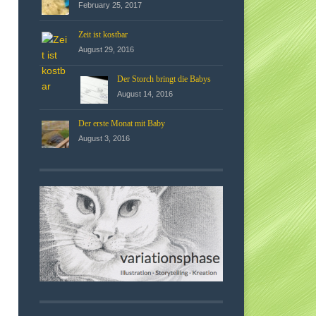
February 25, 2017
Zeit ist kostbar
August 29, 2016
Der Storch bringt die Babys
August 14, 2016
Der erste Monat mit Baby
August 3, 2016