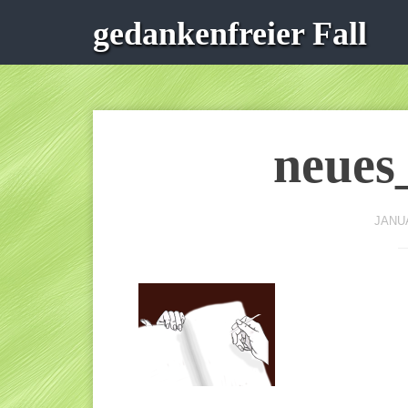
gedankenfreier Fall
neues
JANUA