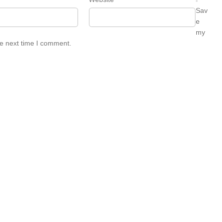
Sav
e
my
he next time I comment.