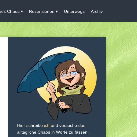
ives Chaos
Rezensionen
Unterwegs
Archiv
Hier schreibe
ich
und versuche das
alltägliche Chaos in Worte zu fassen.