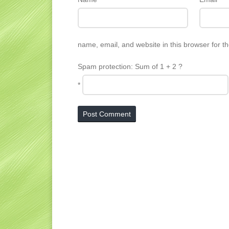
name, email, and website in this browser for t
Spam protection: Sum of 1 + 2 ?
*