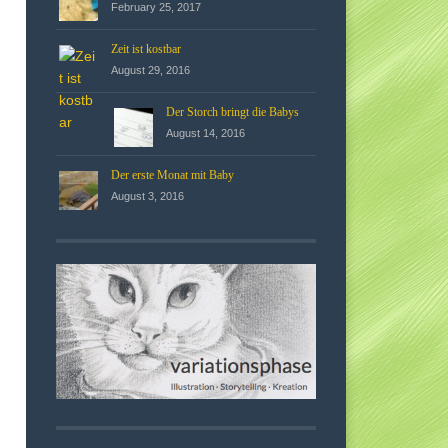
February 25, 2017
Zeit ist kostbar
August 29, 2016
Der Storch bringt die Babys
August 14, 2016
Der erste Monat mit Baby
August 3, 2016