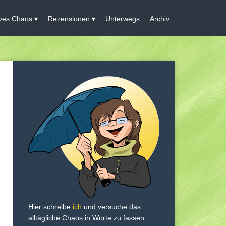
ives Chaos
Rezensionen
Unterwegs
Archiv
Hier schreibe
ich
und versuche das
alltägliche Chaos in Worte zu fassen.