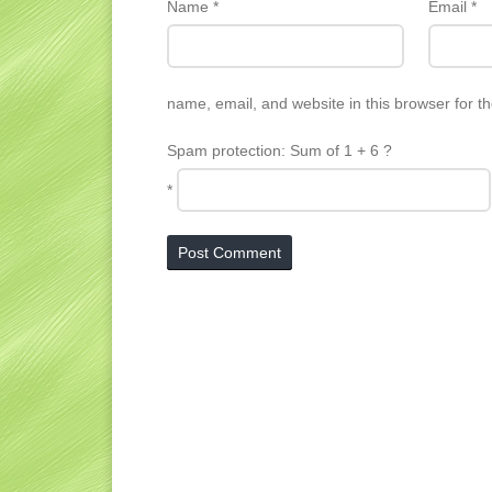
Name
*
Email
*
name, email, and website in this browser for t
Spam protection: Sum of 1 + 6 ?
*