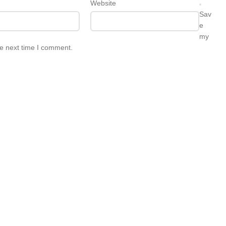
Website
Sav
e
my
he next time I comment.