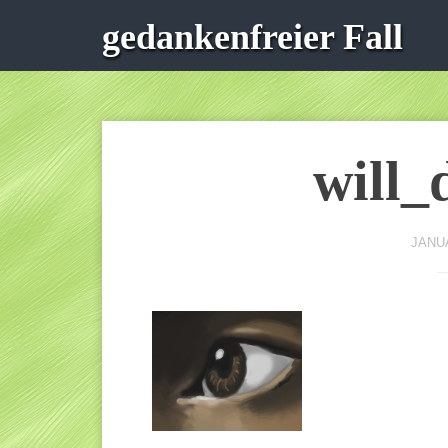
gedankenfreier Fall
will_
JANUA