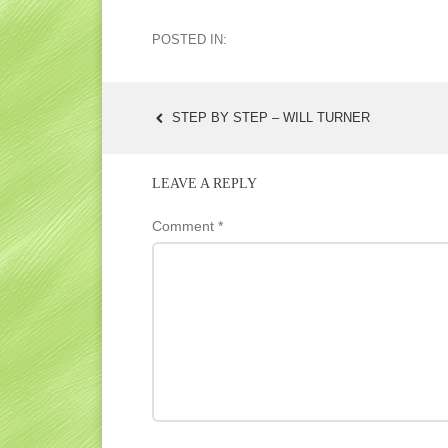
POSTED IN:
STEP BY STEP – WILL TURNER
POST
NAVIGATION
LEAVE A REPLY
Comment
*