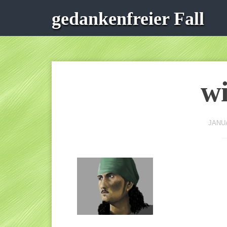
gedankenfreier Fall
wi
JANUA