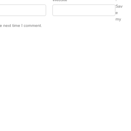
Sav
e
my
he next time I comment.