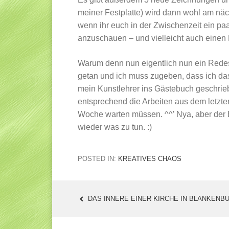
meiner Festplatte) wird dann wohl am näc
wenn ihr euch in der Zwischenzeit ein p
anzuschauen – und vielleicht auch einen
Warum denn nun eigentlich nun ein Redesig
getan und ich muss zugeben, dass ich d
mein Kunstlehrer ins Gästebuch geschriebe
entsprechend die Arbeiten aus dem letzte
Woche warten müssen. ^^’ Nya, aber der E
wieder was zu tun. :)
POSTED IN:
KREATIVES CHAOS
DAS INNERE EINER KIRCHE IN BLANKENB
POST
NAVIGATION