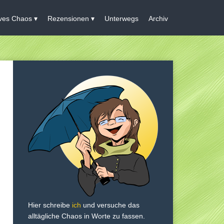
ives Chaos
Rezensionen
Unterwegs
Archiv
Hier schreibe
ich
und versuche das
alltägliche Chaos in Worte zu fassen.