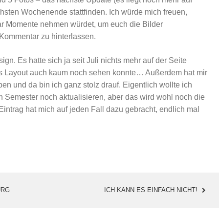
hsten Wochenende stattfinden. Ich würde mich freuen,
aar Momente nehmen würdet, um euch die Bilder
 Kommentar zu hinterlassen.
n. Es hatte sich ja seit Juli nichts mehr auf der Seite
as Layout auch kaum noch sehen konnte… Außerdem hat mir
n und da bin ich ganz stolz drauf. Eigentlich wollte ich
n Semester noch aktualisieren, aber das wird wohl noch die
intrag hat mich auf jeden Fall dazu gebracht, endlich mal
URG
ICH KANN ES EINFACH NICHT!