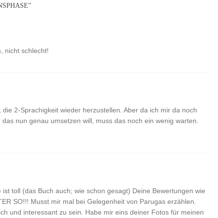
NSPHASE
”
, nicht schlecht!
, die 2-Sprachigkeit wieder herzustellen. Aber da ich mir da noch
 ich das nun genau umsetzen will, muss das noch ein wenig warten.
e ist toll (das Buch auch; wie schon gesagt) Deine Bewertungen wie
ITER SO!!! Musst mir mal bei Gelegenheit von Parugas erzählen.
ch und interessant zu sein. Habe mir eins deiner Fotos für meinen