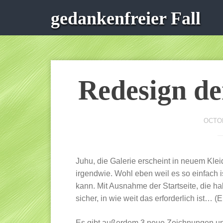
gedankenfreier Fall
Redesign de
OCTOB
Juhu, die Galerie erscheint in neuem Kleid
irgendwie. Wohl eben weil es so einfach i
kann. Mit Ausnahme der Startseite, die hab
sicher, in wie weit das erforderlich ist…
Es gibt außerdem 3 neue Zeichnungen und