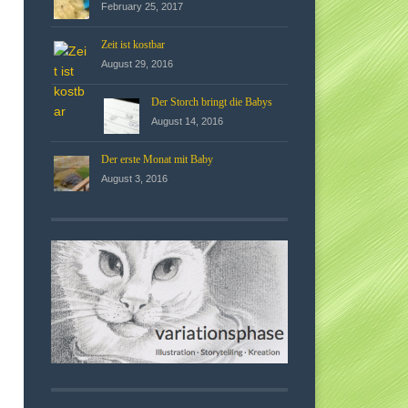
February 25, 2017
Zeit ist kostbar
August 29, 2016
Der Storch bringt die Babys
August 14, 2016
Der erste Monat mit Baby
August 3, 2016