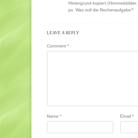
Hintergrund kopiert (Himmelsbilder
ps. Was soll die Rechenaufgabe?
LEAVE A REPLY
Comment
*
Name
*
Email
*