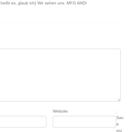
, heißt es, glaub ich) Wir sehen uns. MFG ANDI
Website
Sav
e
my