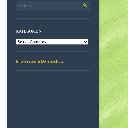
Search
for:
KATEGORIEN
Kategorien
Impressum & Datenschutz