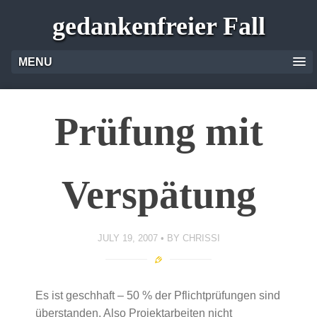
gedankenfreier Fall
MENU
Prüfung mit
Verspätung
JULY 19, 2007
BY
CHRISSI
Es ist geschhaft – 50 % der Pflichtprüfungen sind
überstanden. Also Projektarbeiten nicht