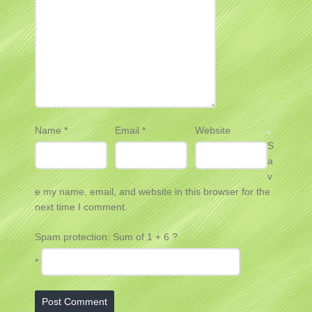
Name
*
Email
*
Website
S
a
v
e my name, email, and website in this browser for the
next time I comment.
Spam protection: Sum of 1 + 6 ?
*