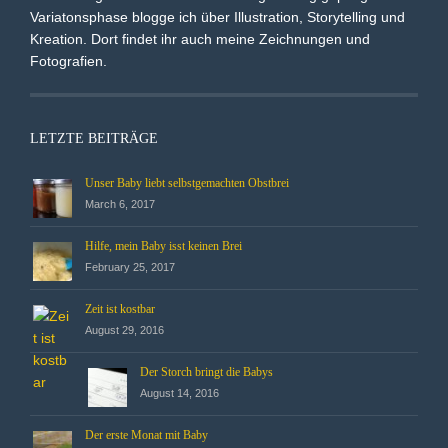
Variatonsphase blogge ich über Illustration, Storytelling und
Kreation. Dort findet ihr auch meine Zeichnungen und
Fotografien.
LETZTE BEITRÄGE
Unser Baby liebt selbstgemachten Obstbrei
March 6, 2017
Hilfe, mein Baby isst keinen Brei
February 25, 2017
Zeit ist kostbar
August 29, 2016
Der Storch bringt die Babys
August 14, 2016
Der erste Monat mit Baby