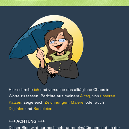
Hier schreibe
ich
und versuche das alltägliche Chaos in
Worte zu fassen. Berichte aus meinem
Alltag
, von
unseren
Katzen
, zeige euch
Zeichnungen
,
Malerei
oder auch
Digitales
und
Basteleien
.
+++ ACHTUNG +++
Dieser Blog wird nur noch sehr unregelmäßig gepflegt. In der