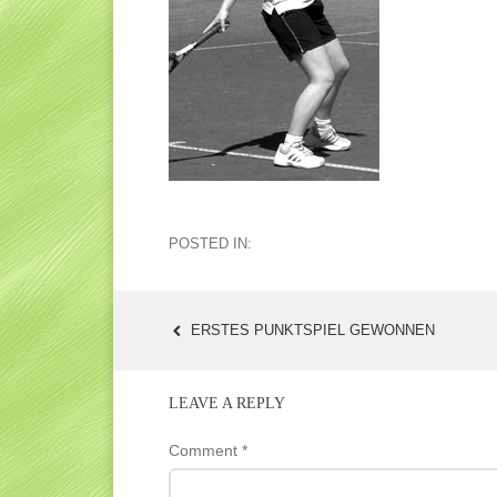
POSTED IN:
ERSTES PUNKTSPIEL GEWONNEN
POST
NAVIGATION
LEAVE A REPLY
Comment
*