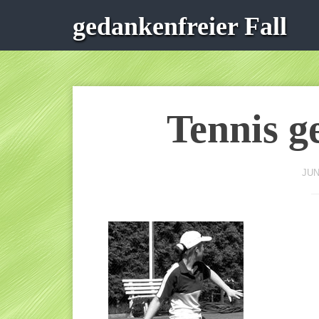
gedankenfreier Fall
Tennis g
JUN