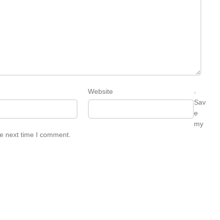
Website
Sav
e
my
he next time I comment.