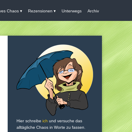
ives Chaos
Rezensionen
Unterwegs
Archiv
Hier schreibe
ich
und versuche das
alltägliche Chaos in Worte zu fassen.