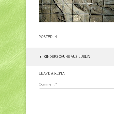
POSTED IN:
KINDERSCHUHE AUS LUBLIN
POST
NAVIGATION
LEAVE A REPLY
Comment
*