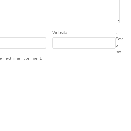
Website
Sav
e
my
he next time I comment.