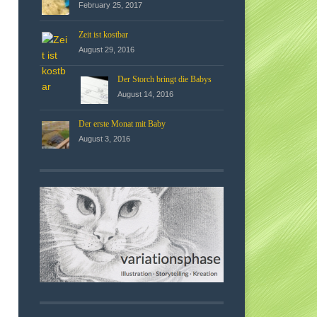
February 25, 2017
Zeit ist kostbar
August 29, 2016
Der Storch bringt die Babys
August 14, 2016
Der erste Monat mit Baby
August 3, 2016