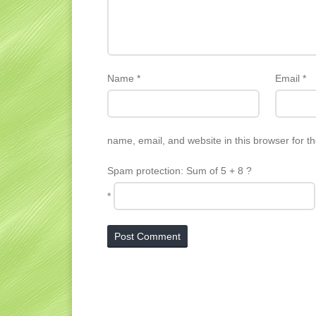
Name
*
Email
*
name, email, and website in this browser for t
Spam protection: Sum of 5 + 8 ?
*