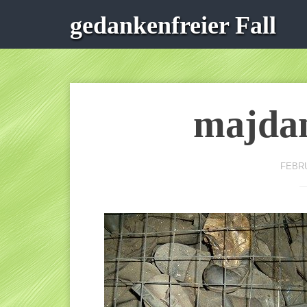
gedankenfreier Fall
majda
FEBRU