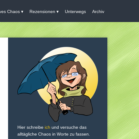
ives Chaos
Rezensionen
Unterwegs
Archiv
Hier schreibe
ich
und versuche das
alltägliche Chaos in Worte zu fassen.