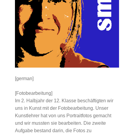
[german]
[Fotobearbeitung]
Im 2. Halbjahr der 12. Klasse beschäftigten wir
uns in Kunst mit der Fotobearbeitung. Unser
Kunstlehrer hat von uns Portraitfotos gemacht
und wir mussten sie bearbeiten. Die zweite
Aufgabe bestand darin, die Fotos zu