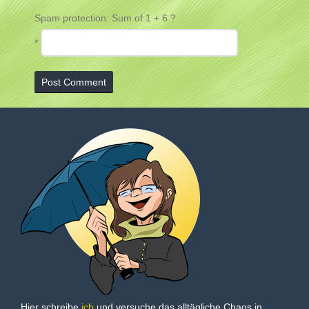
Spam protection: Sum of 1 + 6 ?
*
Hier schreibe
ich
und versuche das alltägliche Chaos in