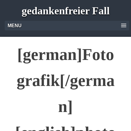
gedankenfreier Fall
MENU
[german]Foto
grafik[/germa
n]