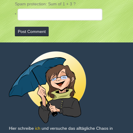
Spam protection: Sum of 1 + 3 ?
*
Hier schreibe
ich
und versuche das alltägliche Chaos in