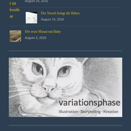
August 29, 2016
Der Storch bringt die Babys
August 14, 2016
Der erste Monat mit Baby
August 3, 2016