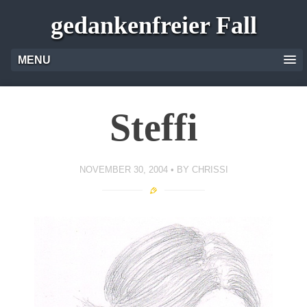
gedankenfreier Fall
MENU
Steffi
NOVEMBER 30, 2004
BY
CHRISSI