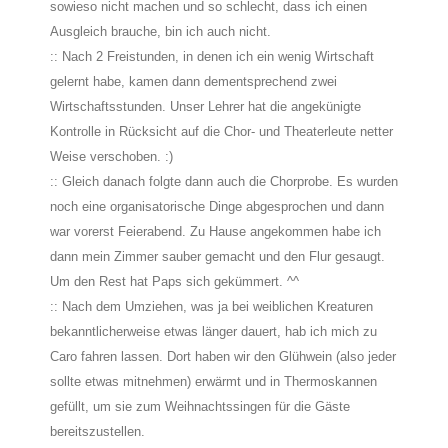
sowieso nicht machen und so schlecht, dass ich einen
Ausgleich brauche, bin ich auch nicht.
:: Nach 2 Freistunden, in denen ich ein wenig Wirtschaft
gelernt habe, kamen dann dementsprechend zwei
Wirtschaftsstunden. Unser Lehrer hat die angekünigte
Kontrolle in Rücksicht auf die Chor- und Theaterleute netter
Weise verschoben. :)
:: Gleich danach folgte dann auch die Chorprobe. Es wurden
noch eine organisatorische Dinge abgesprochen und dann
war vorerst Feierabend. Zu Hause angekommen habe ich
dann mein Zimmer sauber gemacht und den Flur gesaugt.
Um den Rest hat Paps sich gekümmert. ^^
:: Nach dem Umziehen, was ja bei weiblichen Kreaturen
bekanntlicherweise etwas länger dauert, hab ich mich zu
Caro fahren lassen. Dort haben wir den Glühwein (also jeder
sollte etwas mitnehmen) erwärmt und in Thermoskannen
gefüllt, um sie zum Weihnachtssingen für die Gäste
bereitszustellen.