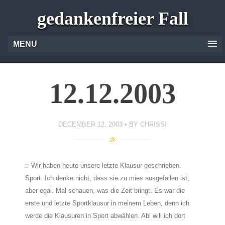
gedankenfreier Fall
MENU
12.12.2003
DECEMBER 12, 2003
BY
CHRISSI
:: Wir haben heute unsere letzte Klausur geschrieben.
Sport. Ich denke nicht, dass sie zu mies ausgefallen ist,
aber egal. Mal schauen, was die Zeit bringt. Es war die
erste und letzte Sportklausur in meinem Leben, denn ich
werde die Klausuren in Sport abwählen. Abi will ich dort