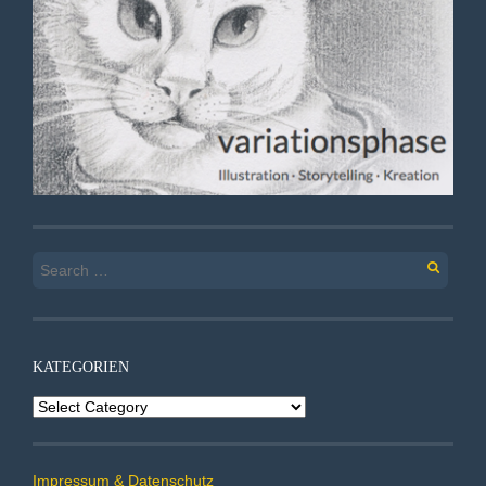
Search
for:
KATEGORIEN
Kategorien
Impressum & Datenschutz