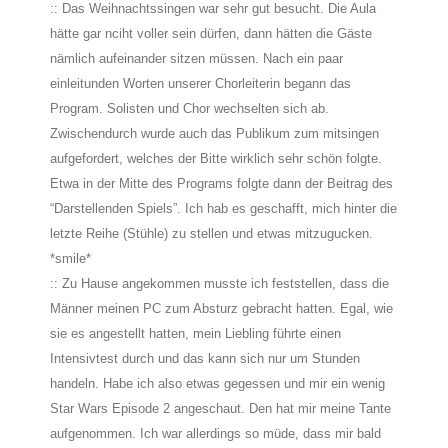
:: Das Weihnachtssingen war sehr gut besucht. Die Aula
hätte gar nciht voller sein dürfen, dann hätten die Gäste
nämlich aufeinander sitzen müssen. Nach ein paar
einleitunden Worten unserer Chorleiterin begann das
Program. Solisten und Chor wechselten sich ab.
Zwischendurch wurde auch das Publikum zum mitsingen
aufgefordert, welches der Bitte wirklich sehr schön folgte.
Etwa in der Mitte des Programs folgte dann der Beitrag des
“Darstellenden Spiels”. Ich hab es geschafft, mich hinter die
letzte Reihe (Stühle) zu stellen und etwas mitzugucken.
*smile*
:: Zu Hause angekommen musste ich feststellen, dass die
Männer meinen PC zum Absturz gebracht hatten. Egal, wie
sie es angestellt hatten, mein Liebling führte einen
Intensivtest durch und das kann sich nur um Stunden
handeln. Habe ich also etwas gegessen und mir ein wenig
Star Wars Episode 2 angeschaut. Den hat mir meine Tante
aufgenommen. Ich war allerdings so müde, dass mir bald