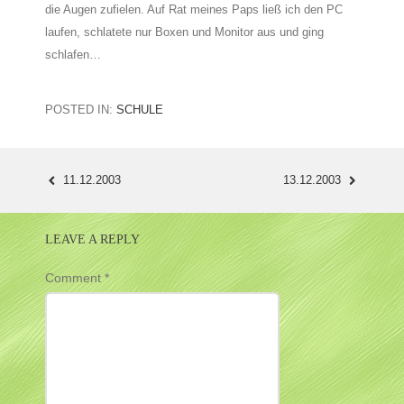
die Augen zufielen. Auf Rat meines Paps ließ ich den PC
laufen, schlatete nur Boxen und Monitor aus und ging
schlafen…
POSTED IN:
SCHULE
11.12.2003
13.12.2003
POST
NAVIGATION
LEAVE A REPLY
Comment
*