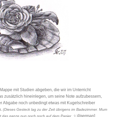
 Mappe mit Studien abgeben, die wir im Unterricht
was zusätzlich hineinlegen, um seine Note aufzubessern,
der Abgabe noch unbedingt etwas mit Kugelschreiber
n.
(Dieses Gesteck lag zu der Zeit übrigens im Badezimmer. Mum
[/german]
rt das ganze nun noch noch auf dem Papier. ;) )