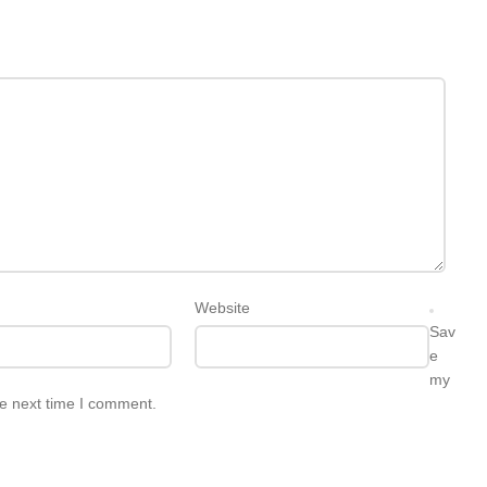
Website
Sav
e
my
he next time I comment.