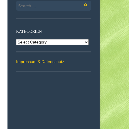
Search
for:
KATEGORIEN
Kategorien
Impressum & Datenschutz