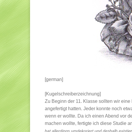
[german]
[Kugelschreiberzeichnung]
Zu Beginn der 11. Klasse sollten wir eine
angefertigt hatten. Jeder konnte noch et
wenn er wollte. Da ich einen Abend vor 
machen wollte, fertigte ich diese Studie a
hat allerdings umdekoriert und deshalb existie