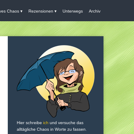
ives Chaos
Rezensionen
Unterwegs
Archiv
Hier schreibe
ich
und versuche das
alltägliche Chaos in Worte zu fassen.