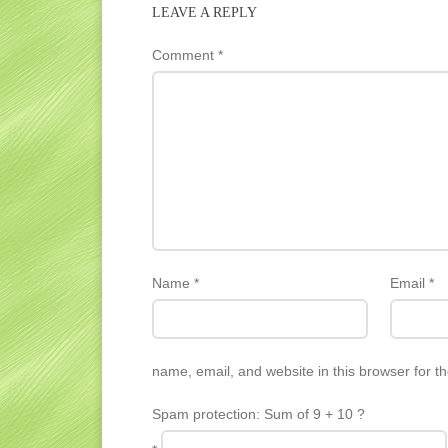
LEAVE A REPLY
Comment
*
Name
*
Email
*
name, email, and website in this browser for t
Spam protection: Sum of 9 + 10 ?