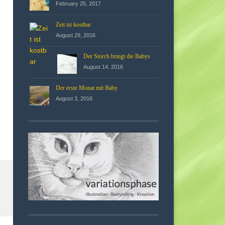
February 25, 2017
Zeit ist kostbar
August 29, 2016
Der Storch bringt die Babys
August 14, 2016
Der erste Monat mit Baby
August 3, 2016