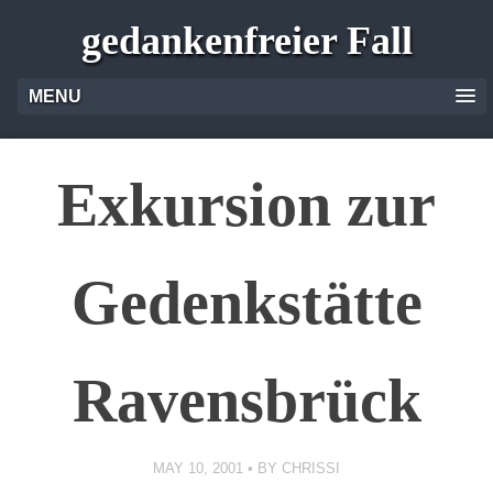
gedankenfreier Fall
MENU
Exkursion zur
Gedenkstätte
Ravensbrück
MAY 10, 2001
BY
CHRISSI