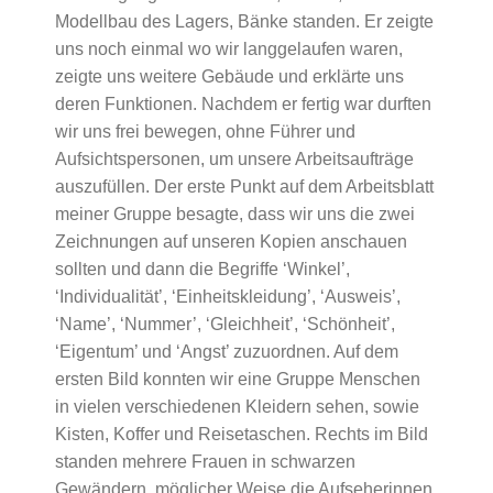
Modellbau des Lagers, Bänke standen. Er zeigte
uns noch einmal wo wir langgelaufen waren,
zeigte uns weitere Gebäude und erklärte uns
deren Funktionen. Nachdem er fertig war durften
wir uns frei bewegen, ohne Führer und
Aufsichtspersonen, um unsere Arbeitsaufträge
auszufüllen. Der erste Punkt auf dem Arbeitsblatt
meiner Gruppe besagte, dass wir uns die zwei
Zeichnungen auf unseren Kopien anschauen
sollten und dann die Begriffe ‘Winkel’,
‘Individualität’, ‘Einheitskleidung’, ‘Ausweis’,
‘Name’, ‘Nummer’, ‘Gleichheit’, ‘Schönheit’,
‘Eigentum’ und ‘Angst’ zuzuordnen. Auf dem
ersten Bild konnten wir eine Gruppe Menschen
in vielen verschiedenen Kleidern sehen, sowie
Kisten, Koffer und Reisetaschen. Rechts im Bild
standen mehrere Frauen in schwarzen
Gewändern, möglicher Weise die Aufseherinnen.