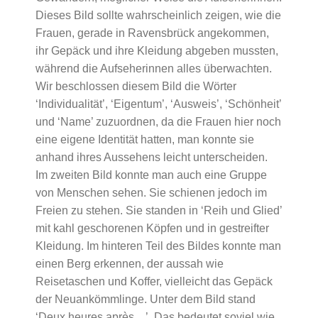
Dieses Bild sollte wahrscheinlich zeigen, wie die
Frauen, gerade in Ravensbrück angekommen,
ihr Gepäck und ihre Kleidung abgeben mussten,
während die Aufseherinnen alles überwachten.
Wir beschlossen diesem Bild die Wörter
‘Individualität’, ‘Eigentum’, ‘Ausweis’, ‘Schönheit’
und ‘Name’ zuzuordnen, da die Frauen hier noch
eine eigene Identität hatten, man konnte sie
anhand ihres Aussehens leicht unterscheiden.
Im zweiten Bild konnte man auch eine Gruppe
von Menschen sehen. Sie schienen jedoch im
Freien zu stehen. Sie standen in ‘Reih und Glied’
mit kahl geschorenen Köpfen und in gestreifter
Kleidung. Im hinteren Teil des Bildes konnte man
einen Berg erkennen, der aussah wie
Reisetaschen und Koffer, vielleicht das Gepäck
der Neuankömmlinge. Unter dem Bild stand
‘Deux heures après…’. Das bedeutet soviel wie