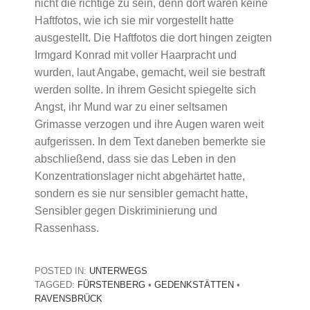
nicht die richtige zu sein, denn dort waren keine
Haftfotos, wie ich sie mir vorgestellt hatte
ausgestellt. Die Haftfotos die dort hingen zeigten
Irmgard Konrad mit voller Haarpracht und
wurden, laut Angabe, gemacht, weil sie bestraft
werden sollte. In ihrem Gesicht spiegelte sich
Angst, ihr Mund war zu einer seltsamen
Grimasse verzogen und ihre Augen waren weit
aufgerissen. In dem Text daneben bemerkte sie
abschließend, dass sie das Leben in den
Konzentrationslager nicht abgehärtet hatte,
sondern es sie nur sensibler gemacht hatte,
Sensibler gegen Diskriminierung und
Rassenhass.
POSTED IN:
UNTERWEGS
TAGGED:
FÜRSTENBERG
•
GEDENKSTÄTTEN
•
RAVENSBRÜCK