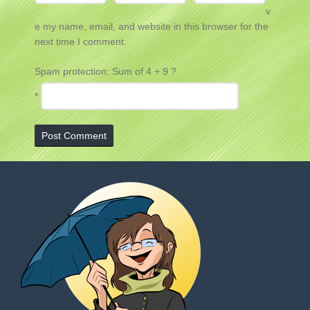
v
e my name, email, and website in this browser for the
next time I comment.
Spam protection: Sum of 4 + 9 ?
*