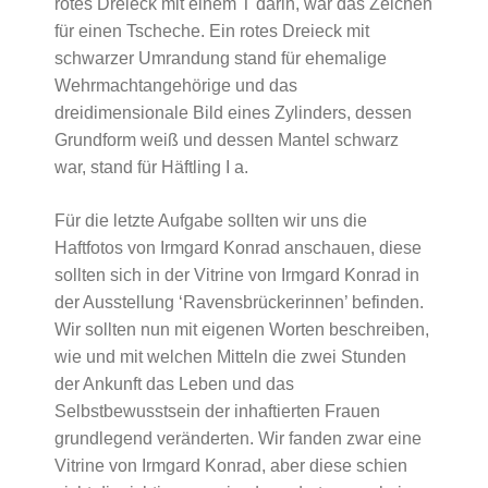
rotes Dreieck mit einem T darin, war das Zeichen
für einen Tscheche. Ein rotes Dreieck mit
schwarzer Umrandung stand für ehemalige
Wehrmachtangehörige und das
dreidimensionale Bild eines Zylinders, dessen
Grundform weiß und dessen Mantel schwarz
war, stand für Häftling I a.
Für die letzte Aufgabe sollten wir uns die
Haftfotos von Irmgard Konrad anschauen, diese
sollten sich in der Vitrine von Irmgard Konrad in
der Ausstellung ‘Ravensbrückerinnen’ befinden.
Wir sollten nun mit eigenen Worten beschreiben,
wie und mit welchen Mitteln die zwei Stunden
der Ankunft das Leben und das
Selbstbewusstsein der inhaftierten Frauen
grundlegend veränderten. Wir fanden zwar eine
Vitrine von Irmgard Konrad, aber diese schien