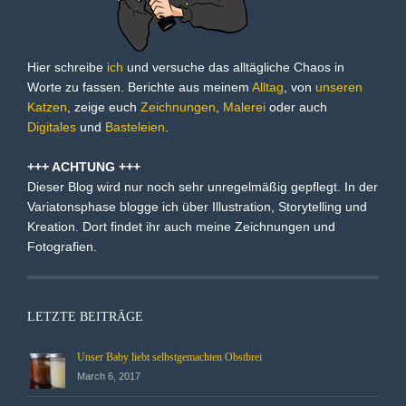
Hier schreibe
ich
und versuche das alltägliche Chaos in
Worte zu fassen. Berichte aus meinem
Alltag
, von
unseren
Katzen
, zeige euch
Zeichnungen
,
Malerei
oder auch
Digitales
und
Basteleien
.
+++ ACHTUNG +++
Dieser Blog wird nur noch sehr unregelmäßig gepflegt. In der
Variatonsphase blogge ich über Illustration, Storytelling und
Kreation. Dort findet ihr auch meine Zeichnungen und
Fotografien.
LETZTE BEITRÄGE
Unser Baby liebt selbstgemachten Obstbrei
March 6, 2017