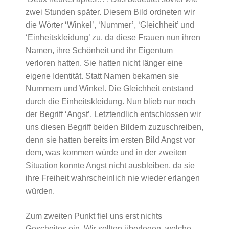
zwei Stunden später. Diesem Bild ordneten wir
die Wörter ‘Winkel’, ‘Nummer’, ‘Gleichheit’ und
‘Einheitskleidung’ zu, da diese Frauen nun ihren
Namen, ihre Schönheit und ihr Eigentum
verloren hatten. Sie hatten nicht länger eine
eigene Identität. Statt Namen bekamen sie
Nummern und Winkel. Die Gleichheit entstand
durch die Einheitskleidung. Nun blieb nur noch
der Begriff ‘Angst’. Letztendlich entschlossen wir
uns diesen Begriff beiden Bildern zuzuschreiben,
denn sie hatten bereits im ersten Bild Angst vor
dem, was kommen würde und in der zweiten
Situation konnte Angst nicht ausbleiben, da sie
ihre Freiheit wahrscheinlich nie wieder erlangen
würden.
Zum zweiten Punkt fiel uns erst nichts
Gescheites ein. Wir sollten überlegen, welche