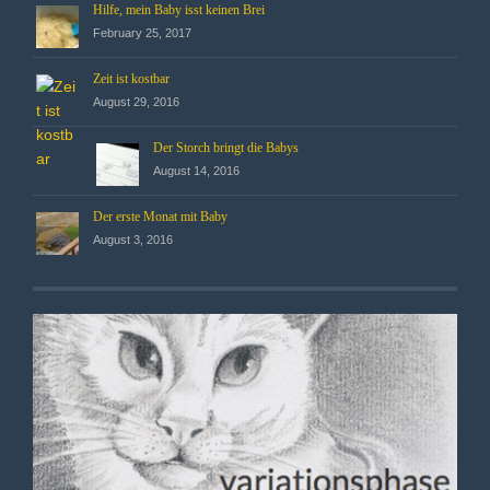
Hilfe, mein Baby isst keinen Brei
February 25, 2017
Zeit ist kostbar
August 29, 2016
Der Storch bringt die Babys
August 14, 2016
Der erste Monat mit Baby
August 3, 2016