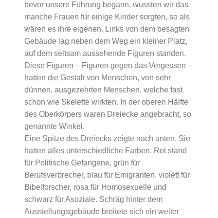
bevor unsere Führung begann, wussten wir das
manche Frauen für einige Kinder sorgten, so als
wären es ihre eigenen. Links von dem besagten
Gebäude lag neben dem Weg ein kleiner Platz,
auf dem seltsam aussehende Figuren standen.
Diese Figuren – Figuren gegen das Vergessen –
hatten die Gestalt von Menschen, von sehr
dünnen, ausgezehrten Menschen, welche fast
schon wie Skelette wirkten. In der oberen Hälfte
des Oberkörpers waren Dreiecke angebracht, so
genannte Winkel.
Eine Spitze des Dreiecks zeigte nach unten. Sie
hatten alles unterschiedliche Farben. Rot stand
für Politische Gefangene, grün für
Berufsverbrecher, blau für Emigranten, violett für
Bibelforscher, rosa für Homosexuelle und
schwarz für Asoziale. Schräg hinter dem
Ausstellungsgebäude breitete sich ein weiter