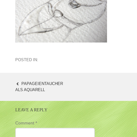
POSTED IN:
PAPAGEIENTAUCHER
POST
ALS AQUARELL
NAVIGATION
LEAVE A REPLY
Comment
*