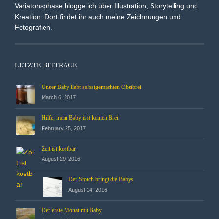
Variatonsphase blogge ich über Illustration, Storytelling und
Kreation. Dort findet ihr auch meine Zeichnungen und
Fotografien.
LETZTE BEITRÄGE
Unser Baby liebt selbstgemachten Obstbrei
March 6, 2017
Hilfe, mein Baby isst keinen Brei
February 25, 2017
Zeit ist kostbar
August 29, 2016
Der Storch bringt die Babys
August 14, 2016
Der erste Monat mit Baby