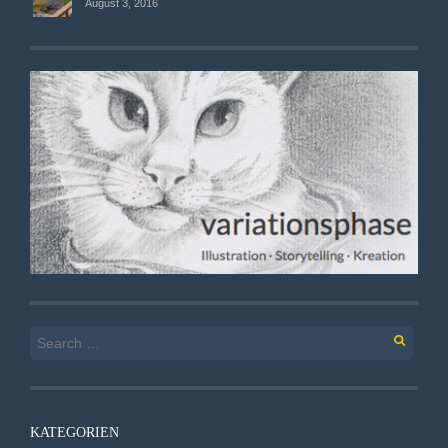
August 3, 2016
Search
for:
KATEGORIEN