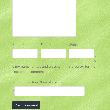
Name
*
Email
*
Website
S
a
v
e my name, email, and website in this browser for the
next time I comment.
Spam protection: Sum of 4 + 5 ?
*