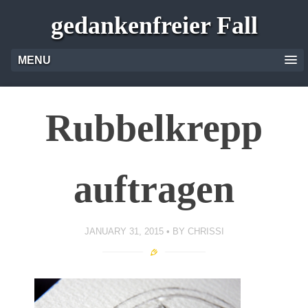
gedankenfreier Fall
MENU
Rubbelkrepp
auftragen
JANUARY 31, 2015
BY
CHRISSI