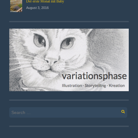
Der erste Monat mit Baby
August 3, 2016
Search
for: