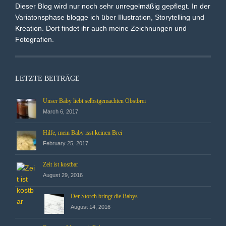
Dieser Blog wird nur noch sehr unregelmäßig gepflegt. In der
Variatonsphase blogge ich über Illustration, Storytelling und
Kreation. Dort findet ihr auch meine Zeichnungen und
Fotografien.
LETZTE BEITRÄGE
Unser Baby liebt selbstgemachten Obstbrei
March 6, 2017
Hilfe, mein Baby isst keinen Brei
February 25, 2017
Zeit ist kostbar
August 29, 2016
Der Storch bringt die Babys
August 14, 2016