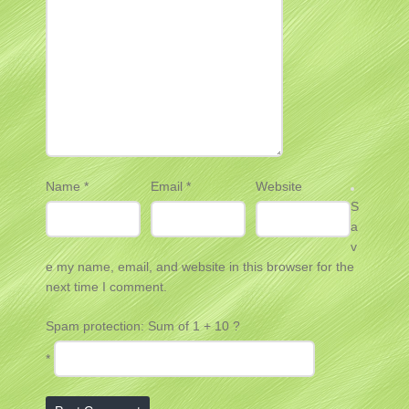
Name
*
Email
*
Website
S
a
v
e my name, email, and website in this browser for the
next time I comment.
Spam protection: Sum of 1 + 10 ?
*