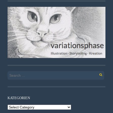
Search
for:
KATEGORIEN
Kategorien