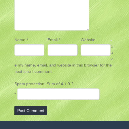
Name
*
Email
*
Website
S
a
v
e my name, email, and website in this browser for the
next time I comment.
Spam protection: Sum of 4 + 9 ?
*