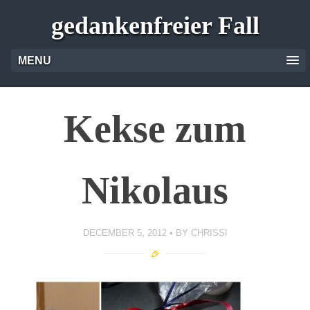
gedankenfreier Fall
MENU
Kekse zum
Nikolaus
DECEMBER 5, 2012
BY
CHRISSI