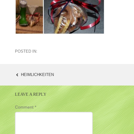
POSTED IN:
HEIMLICHKEITEN
POST
NAVIGATION
LEAVE A REPLY
Comment
*