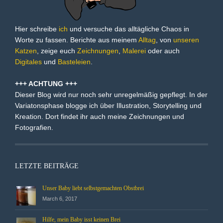
Hier schreibe
ich
und versuche das alltägliche Chaos in
Worte zu fassen. Berichte aus meinem
Alltag
, von
unseren
Katzen
, zeige euch
Zeichnungen
,
Malerei
oder auch
Digitales
und
Basteleien
.
+++ ACHTUNG +++
Dieser Blog wird nur noch sehr unregelmäßig gepflegt. In der
Variatonsphase blogge ich über Illustration, Storytelling und
Kreation. Dort findet ihr auch meine Zeichnungen und
Fotografien.
LETZTE BEITRÄGE
Unser Baby liebt selbstgemachten Obstbrei
March 6, 2017
Hilfe, mein Baby isst keinen Brei