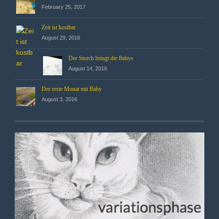
February 25, 2017
Zeit ist kostbar
August 29, 2016
Der Storch bringt die Babys
August 14, 2016
Der erste Monat mit Baby
August 3, 2016