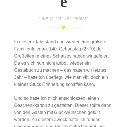
e
JUNE 10, 2012
BY
CHRISSI
In diesem Jahr stand nun wieder eine größere
Familienfeier an. 140. Geburtstag (2×70) der
Großeltern meines Schatzes haben wir gefeiert.
Da es sich nun nicht anbot, wieder ein
Gästebuch zu machen – das hatten wir letztes
Jahr – hatte ich überlegt, wie man vllt. doch ein
kleines Stück Erinnerung schaffen kann.
Und so hatte ich mich entschlossen, einen
Geschenkkarton zu gestalten. Dieser sollte dann
von den Gästen mit Glückwünschen gefüllt
werden. Zu diesem Zweck hatte ich rundes
Origami-Papier und Blüten-Deko besorgt, um