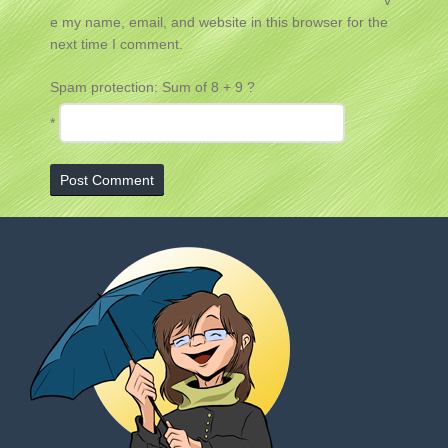
e my name, email, and website in this browser for the
next time I comment.
Spam protection: Sum of 8 + 9 ?
*