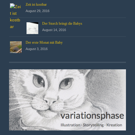
Zeit ist kostbar
August 29, 2016
Der Storch bringt die Babys
August 14, 2016
Der erste Monat mit Baby
August 3, 2016