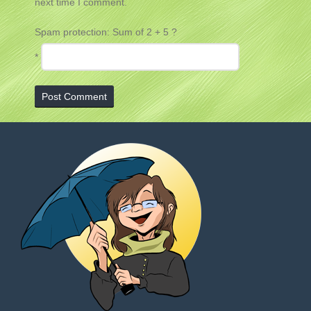
next time I comment.
Spam protection: Sum of 2 + 5 ?
*