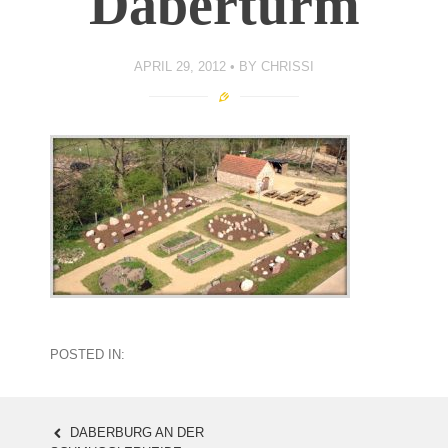
Daberturm
APRIL 29, 2012
BY
CHRISSI
POSTED IN:
DABERBURG AN DER
POST