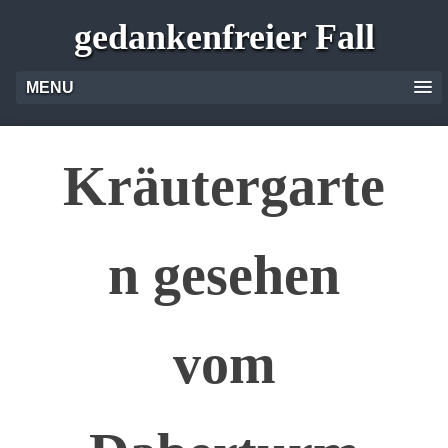
gedankenfreier Fall
MENU
Kräutergarte
n gesehen
vom