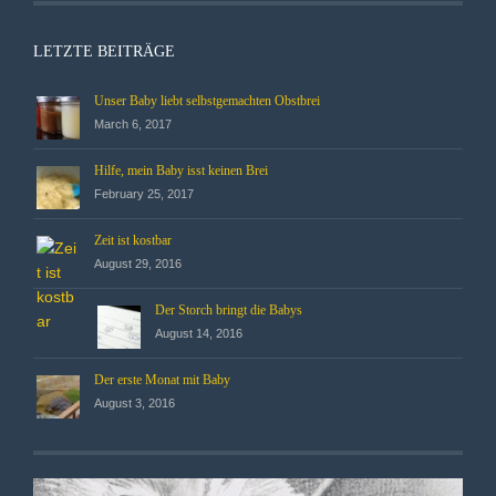
LETZTE BEITRÄGE
Unser Baby liebt selbstgemachten Obstbrei
March 6, 2017
Hilfe, mein Baby isst keinen Brei
February 25, 2017
Zeit ist kostbar
August 29, 2016
Der Storch bringt die Babys
August 14, 2016
Der erste Monat mit Baby
August 3, 2016