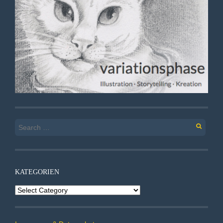
Search
for:
KATEGORIEN
Kategorien