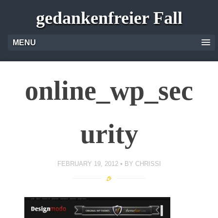
gedankenfreier Fall
MENU
online_wp_sec
urity
FEBRUARY 19, 2012
BY
CHRISSI