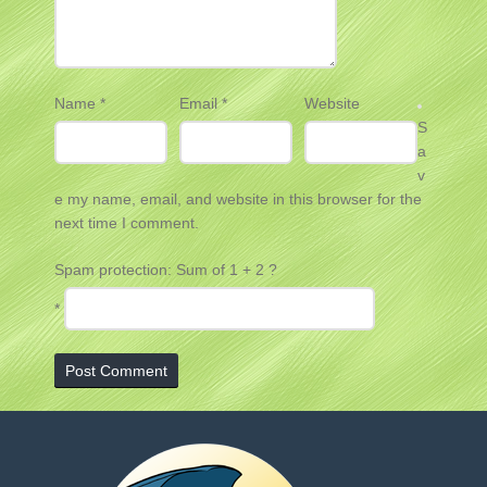
Name
*
Email
*
Website
S
a
v
e my name, email, and website in this browser for the
next time I comment.
Spam protection: Sum of 1 + 2 ?
*