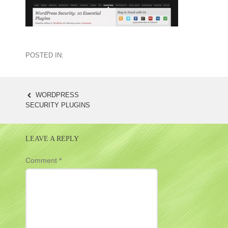
POSTED IN:
WORDPRESS
POST
SECURITY PLUGINS
NAVIGATION
LEAVE A REPLY
Comment
*