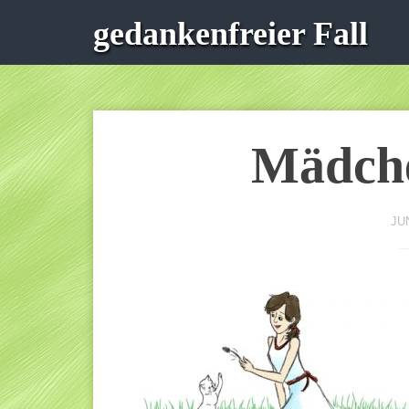
gedankenfreier Fall
Mädche
JUN