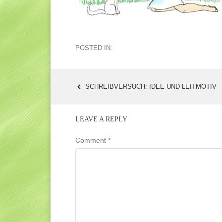
POSTED IN:
SCHREIBVERSUCH: IDEE UND LEITMOTIV
POST
NAVIGATION
LEAVE A REPLY
Comment
*