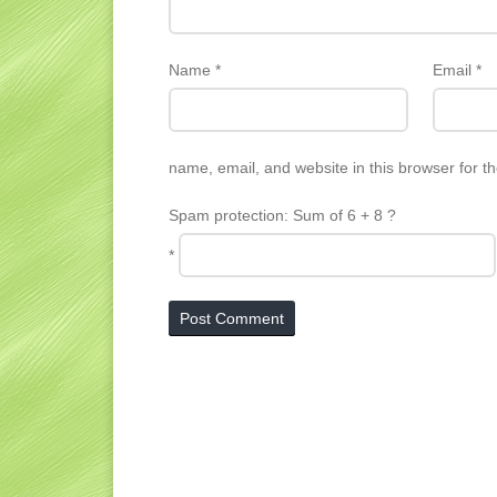
Name
*
Email
*
name, email, and website in this browser for t
Spam protection: Sum of 6 + 8 ?
*