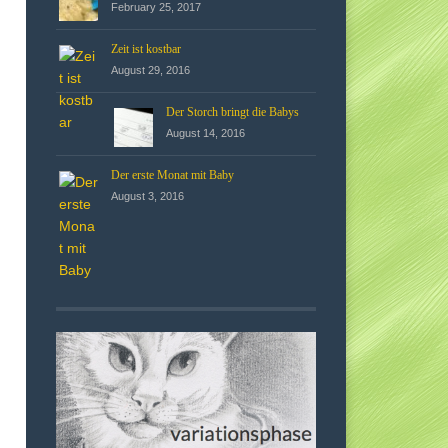
February 25, 2017
Zeit ist kostbar
August 29, 2016
Der Storch bringt die Babys
August 14, 2016
Der erste Monat mit Baby
August 3, 2016