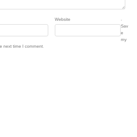
Website
Sav
e
my
he next time I comment.