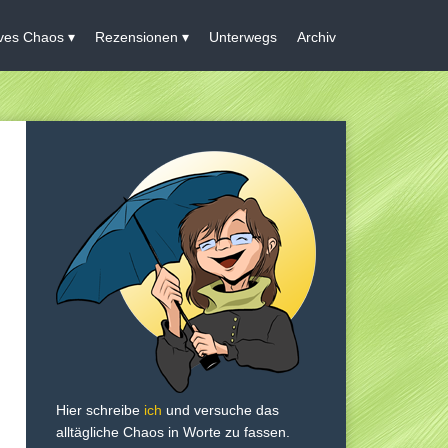
ives Chaos
Rezensionen
Unterwegs
Archiv
Hier schreibe
ich
und versuche das
alltägliche Chaos in Worte zu fassen.