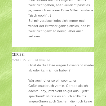
zwar nicht geben, aber vielleicht passt es
ja, wenn ich mit einer Dose Mitleid aushelfe.
*zisch oooh* ;-)
Bei mir verabschiedet sich immer mal
wieder der Browser ganz plötzlich, das ist
zwar nicht ganz so nervig, aber auch
seltsam…
CHRISSI
MARCH 27, 2010 AT 8:04 PM
Gibst du die Dose wegen Dosenfand wieder
ab oder kann ich dir haben? ;)
War auch eher so ein spontaner
Gefühlsausbruch vorhin. Gerade als ich
dachte “Yay, jetzt sieht es gut aus – jetzt
speichern!” stürzte es ab. Ich sollte mir
angewöhnen auch Sachen, die noch keine