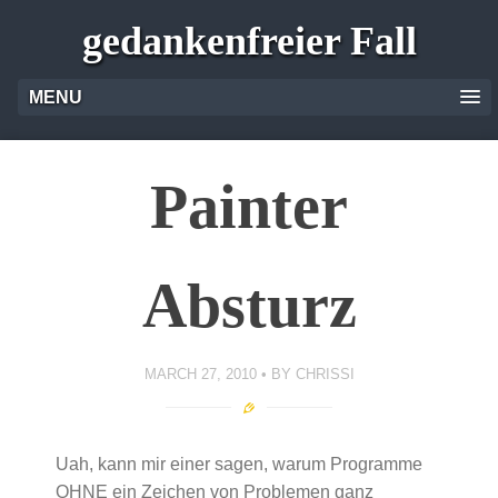
gedankenfreier Fall
MENU
Painter
Absturz
MARCH 27, 2010
BY
CHRISSI
Uah, kann mir einer sagen, warum Programme
OHNE ein Zeichen von Problemen ganz