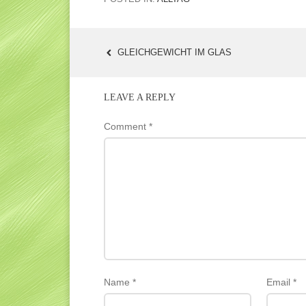
GLEICHGEWICHT IM GLAS
POST
NAVIGATION
LEAVE A REPLY
Comment
*
Name
*
Email
*