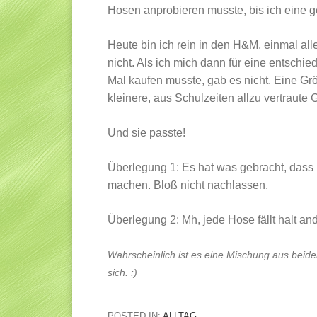
Hosen anprobieren musste, bis ich eine g
Heute bin ich rein in den H&M, einmal al
nicht. Als ich mich dann für eine entschie
Mal kaufen musste, gab es nicht. Eine Grö
kleinere, aus Schulzeiten allzu vertraute 
Und sie passte!
Überlegung 1: Es hat was gebracht, dass
machen. Bloß nicht nachlassen.
Überlegung 2: Mh, jede Hose fällt halt a
Wahrscheinlich ist es eine Mischung aus beide
sich. :)
POSTED IN:
ALLTAG