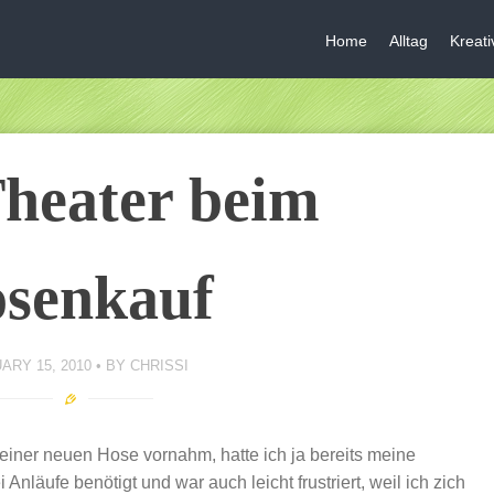
Home
Alltag
Kreat
heater beim
senkauf
ARY 15, 2010
BY
CHRISSI
 einer neuen Hose vornahm, hatte ich ja bereits meine
nläufe benötigt und war auch leicht frustriert, weil ich zich