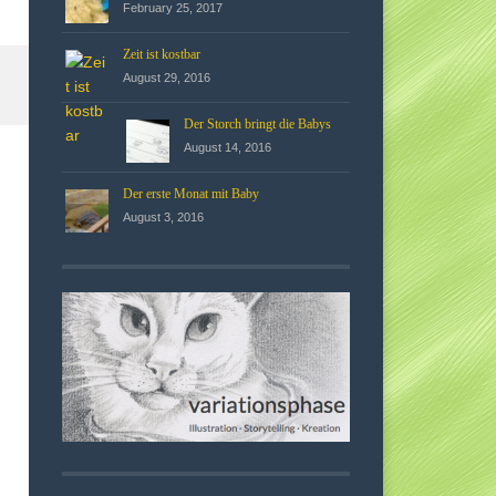
February 25, 2017
Zeit ist kostbar
August 29, 2016
Der Storch bringt die Babys
August 14, 2016
Der erste Monat mit Baby
August 3, 2016