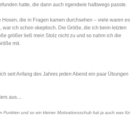
efunden hatte, die dann auch irgendwie halbwegs passte.
le Hosen, die in Fragen kamen durchsehen – viele waren es
d, war ich schon skeptisch. Die Größe, die ich beim letzten
ße größer ließ mein Stolz nicht zu und so nahm ich die
Größe mit.
 ich seit Anfang des Jahres jeden Abend ein paar Übungen
nders aus…
n Punkten und so ein kleiner Motivationsschub hat ja auch was für