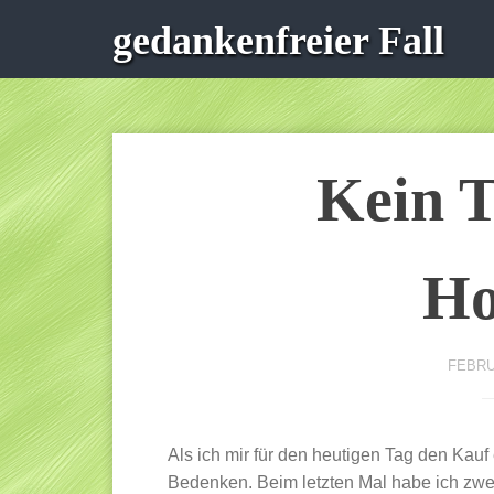
gedankenfreier Fall
Kein T
Ho
FEBRU
Als ich mir für den heutigen Tag den Kauf
Bedenken. Beim letzten Mal habe ich zwei A