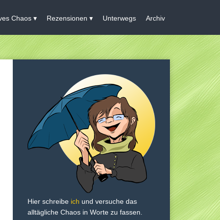
ives Chaos
Rezensionen
Unterwegs
Archiv
Hier schreibe
ich
und versuche das
alltägliche Chaos in Worte zu fassen.