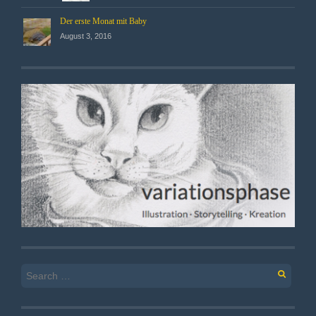
Der erste Monat mit Baby
August 3, 2016
Search
for: