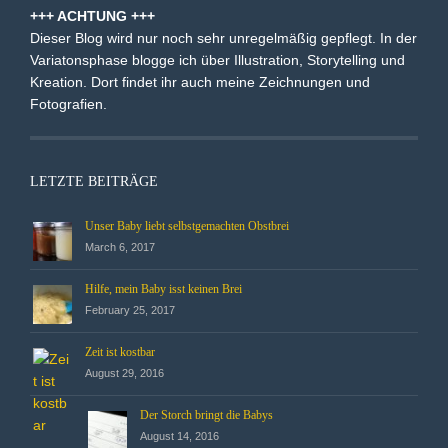
+++ ACHTUNG +++
Dieser Blog wird nur noch sehr unregelmäßig gepflegt. In der
Variatonsphase blogge ich über Illustration, Storytelling und
Kreation. Dort findet ihr auch meine Zeichnungen und
Fotografien.
LETZTE BEITRÄGE
Unser Baby liebt selbstgemachten Obstbrei
March 6, 2017
Hilfe, mein Baby isst keinen Brei
February 25, 2017
Zeit ist kostbar
August 29, 2016
Der Storch bringt die Babys
August 14, 2016