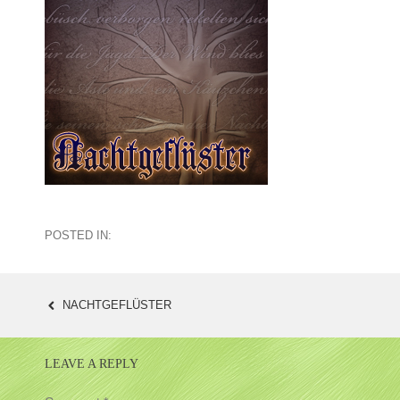
POSTED IN:
NACHTGEFLÜSTER
POST
NAVIGATION
LEAVE A REPLY