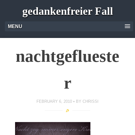
gedankenfreier Fall
MENU
nachtgeflueste
r
FEBRUARY 6, 2010
BY
CHRISSI