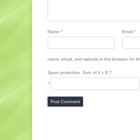
Name
*
Email
*
name, email, and website in this browser for t
Spam protection: Sum of 4 + 8 ?
*