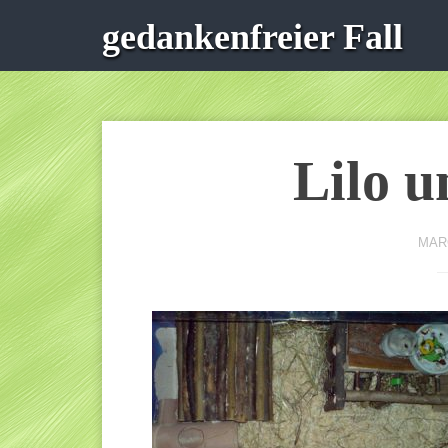
gedankenfreier Fall
Lilo u
MARC