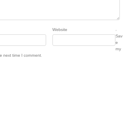
Website
Sav
e
my
he next time I comment.