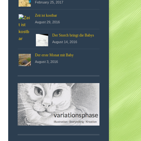
February 25, 2017
Zeit ist kostbar
August 29, 2016
Der Storch bringt die Babys
August 14, 2016
Der erste Monat mit Baby
August 3, 2016