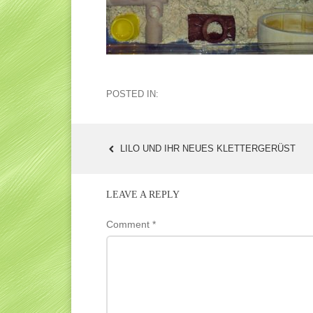
POSTED IN:
LILO UND IHR NEUES KLETTERGERÜST
POST
NAVIGATION
LEAVE A REPLY
Comment
*