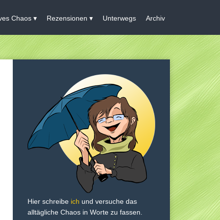
ives Chaos
Rezensionen
Unterwegs
Archiv
Hier schreibe
ich
und versuche das
alltägliche Chaos in Worte zu fassen.