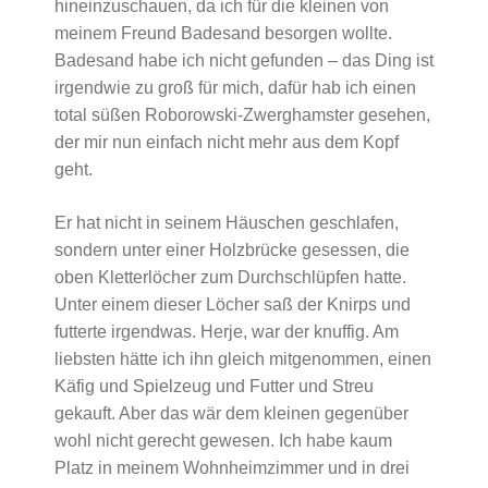
hineinzuschauen, da ich für die kleinen von
meinem Freund Badesand besorgen wollte.
Badesand habe ich nicht gefunden – das Ding ist
irgendwie zu groß für mich, dafür hab ich einen
total süßen Roborowski-Zwerghamster gesehen,
der mir nun einfach nicht mehr aus dem Kopf
geht.
Er hat nicht in seinem Häuschen geschlafen,
sondern unter einer Holzbrücke gesessen, die
oben Kletterlöcher zum Durchschlüpfen hatte.
Unter einem dieser Löcher saß der Knirps und
futterte irgendwas. Herje, war der knuffig. Am
liebsten hätte ich ihn gleich mitgenommen, einen
Käfig und Spielzeug und Futter und Streu
gekauft. Aber das wär dem kleinen gegenüber
wohl nicht gerecht gewesen. Ich habe kaum
Platz in meinem Wohnheimzimmer und in drei