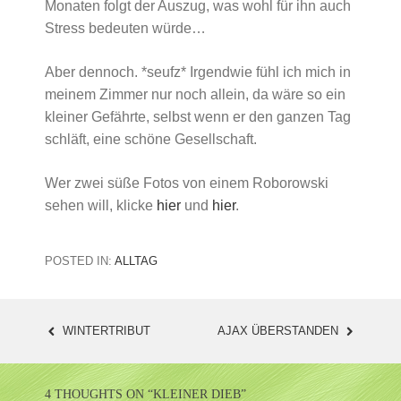
Monaten folgt der Auszug, was wohl für ihn auch
Stress bedeuten würde…
Aber dennoch. *seufz* Irgendwie fühl ich mich in
meinem Zimmer nur noch allein, da wäre so ein
kleiner Gefährte, selbst wenn er den ganzen Tag
schläft, eine schöne Gesellschaft.
Wer zwei süße Fotos von einem Roborowski
sehen will, klicke
hier
und
hier
.
POSTED IN:
ALLTAG
WINTERTRIBUT
AJAX ÜBERSTANDEN
POST
NAVIGATION
4 THOUGHTS ON “
KLEINER DIEB
”