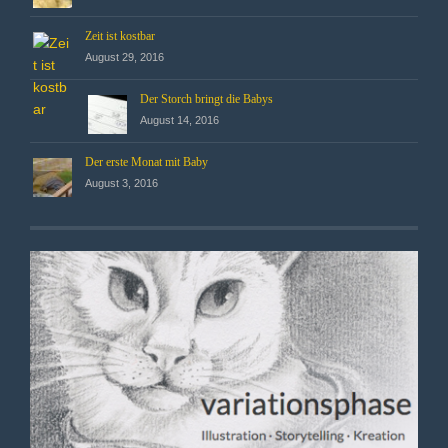
Zeit ist kostbar
August 29, 2016
Der Storch bringt die Babys
August 14, 2016
Der erste Monat mit Baby
August 3, 2016