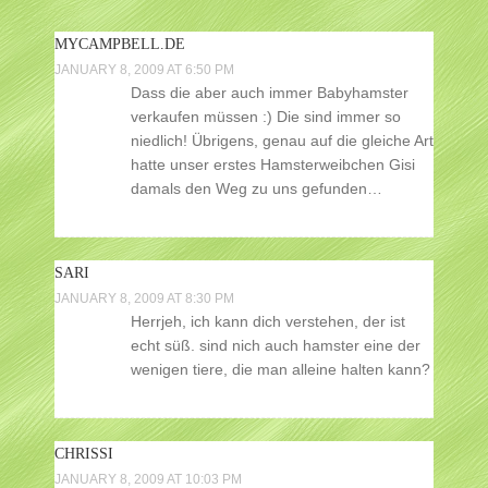
MYCAMPBELL.DE
JANUARY 8, 2009 AT 6:50 PM
Dass die aber auch immer Babyhamster
verkaufen müssen :) Die sind immer so
niedlich! Übrigens, genau auf die gleiche Art
hatte unser erstes Hamsterweibchen Gisi
damals den Weg zu uns gefunden…
SARI
JANUARY 8, 2009 AT 8:30 PM
Herrjeh, ich kann dich verstehen, der ist
echt süß. sind nich auch hamster eine der
wenigen tiere, die man alleine halten kann?
CHRISSI
JANUARY 8, 2009 AT 10:03 PM