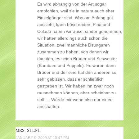
Es wird abhängig von der Art sogar
empfohlen, weil sie in natura auch eher
Einzelgänger sind. Was am Anfang gut
aussieht, kann böse enden. Pina und
Colada haben wir auseinander genommen,
wir hatten allerdings auch schon die
Situation, zwei männliche Dsungaren
zusammen zu haben, von denen wir
dachten, es seien Bruder und Schwester
(Bambam und Peppels). Es waren dann
Brüder und der eine hat den anderen so
sehr gebissen, dass er schließlich
gestorben ist. Wir haben ihn zwar noch
rausnehmen können, aber scheinbar zu
spät… Würde mir wenn also nur einen
anschaffen.
MRS. STEPH
JANUARY 9, 2009 AT 10:47 PM