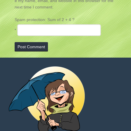
e my name, email, and website in this browser for the
next time I comment.
Spam protection: Sum of 2 + 4 ?
*