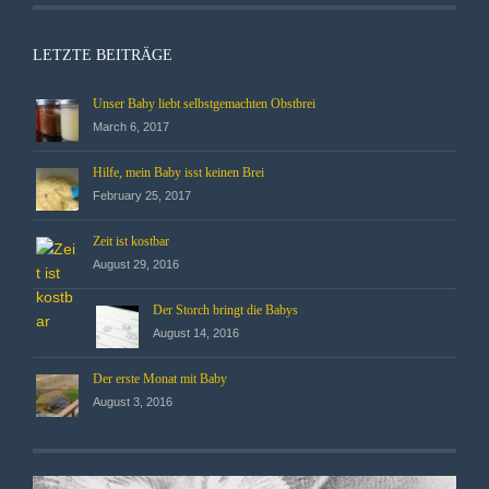
LETZTE BEITRÄGE
Unser Baby liebt selbstgemachten Obstbrei
March 6, 2017
Hilfe, mein Baby isst keinen Brei
February 25, 2017
Zeit ist kostbar
August 29, 2016
Der Storch bringt die Babys
August 14, 2016
Der erste Monat mit Baby
August 3, 2016