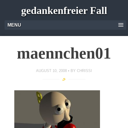
gedankenfreier Fall
MENU
maennchen01
AUGUST 10, 2008
BY
CHRISSI