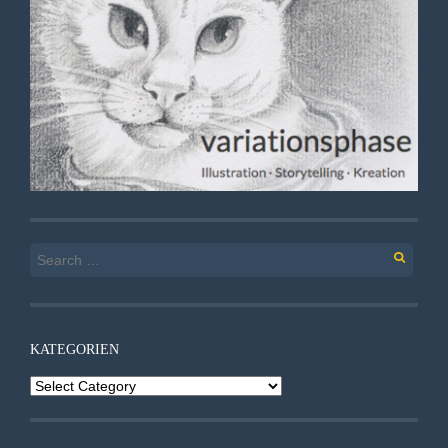
Search
for:
KATEGORIEN
Kategorien