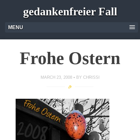
gedankenfreier Fall
MENU
Frohe Ostern
MARCH 23, 2008
BY
CHRISSI