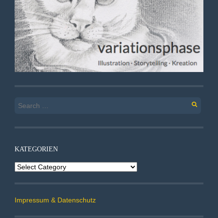
Search
for:
KATEGORIEN
Kategorien
Impressum & Datenschutz