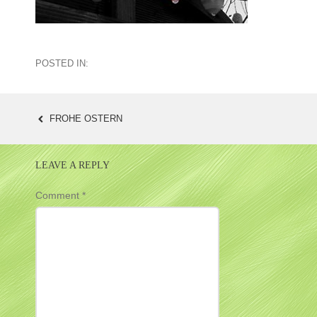
POSTED IN:
FROHE OSTERN
POST
NAVIGATION
LEAVE A REPLY
Comment
*