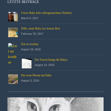
LETZTE BEITRÄGE
Unser Baby liebt selbstgemachten Obstbrei
March 6, 2017
Hilfe, mein Baby isst keinen Brei
February 25, 2017
Zeit ist kostbar
August 29, 2016
Der Storch bringt die Babys
August 14, 2016
Der erste Monat mit Baby
August 3, 2016