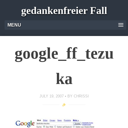
gedankenfreier Fall
MENU
google_ff_tezu
ka
JULY 19, 2007
BY
CHRISSI