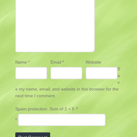
Name
*
Email
*
Website
S
a
v
e my name, email, and website in this browser for the
next time I comment.
Spam protection: Sum of 2 + 5 ?
*