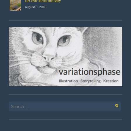
Der erste Monat mit Baby
August 3, 2016
Search
for: