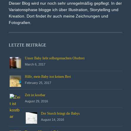
Dieser Blog wird nur noch sehr unregelmäßig gepflegt. In der
Variatonsphase blogge ich über Illustration, Storytelling und
Kreation. Dort findet ihr auch meine Zeichnungen und
Fotografien.
LETZTE BEITRÄGE
Unser Baby liebt selbstgemachten Obstbrei
March 6, 2017
Hilfe, mein Baby isst keinen Brei
February 25, 2017
Zeit ist kostbar
August 29, 2016
Der Storch bringt die Babys
August 14, 2016