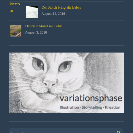
Der Storch bringt die Babys
August 14, 2016
Der erste Monat mit Baby
August 3, 2016
Search