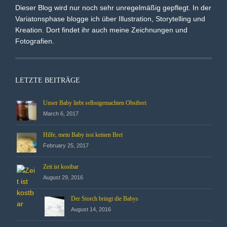
Dieser Blog wird nur noch sehr unregelmäßig gepflegt. In der
Variatonsphase blogge ich über Illustration, Storytelling und
Kreation. Dort findet ihr auch meine Zeichnungen und
Fotografien.
LETZTE BEITRÄGE
Unser Baby liebt selbstgemachten Obstbrei
March 6, 2017
Hilfe, mein Baby isst keinen Brei
February 25, 2017
Zeit ist kostbar
August 29, 2016
Der Storch bringt die Babys
August 14, 2016