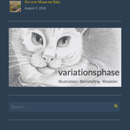
Der erste Monat mit Baby
August 3, 2016
Search
for: