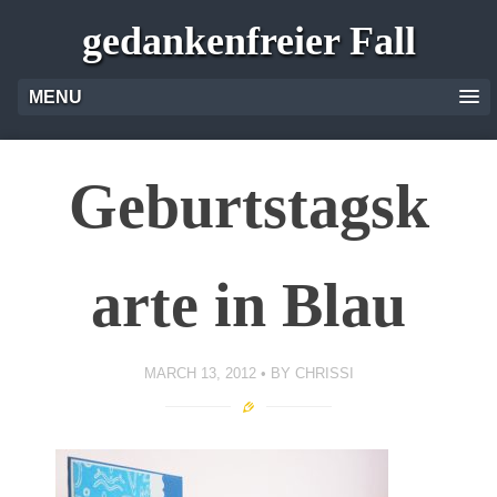
gedankenfreier Fall
MENU
Geburtstagsk
arte in Blau
MARCH 13, 2012
BY
CHRISSI