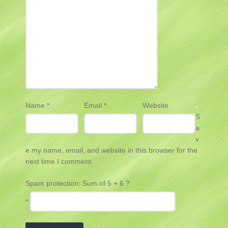
Name
*
Email
*
Website
S
a
v
e my name, email, and website in this browser for the
next time I comment.
Spam protection: Sum of 5 + 6 ?
*