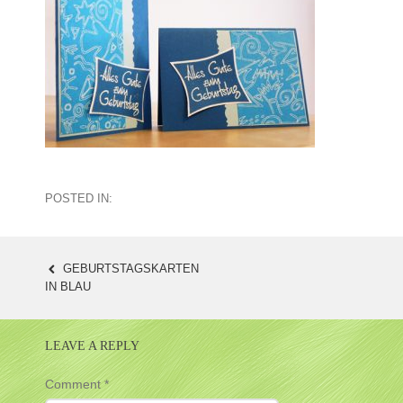
POSTED IN:
GEBURTSTAGSKARTEN
POST
IN BLAU
NAVIGATION
LEAVE A REPLY
Comment
*